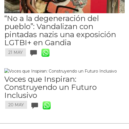
“No a la degeneración del
pueblo”: Vandalizan con
pintadas nazis una exposición
LGTBI+ en Gandia
21 MAY
Voces que Inspiran:
Construyendo un Futuro
Inclusivo
20 MAY