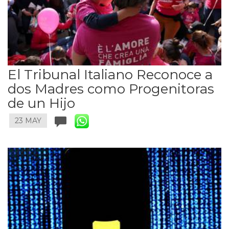
El Tribunal Italiano Reconoce a
dos Madres como Progenitoras
de un Hijo
23 MAY