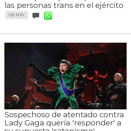
las personas trans en el ejército
08 MAY
Sospechoso de atentado contra
Lady Gaga quería 'responder' a
su supuesta 'satanismo'