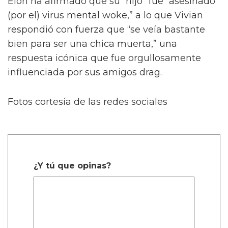
mayo de 2025
En una gran respuesta, la mayoría de las
réplicas a la publicación elogian el cabello y la
danza de Vivian, mientras acusan a Oli de
adular a Elon.
El público apoya a Vivian por enfrentarse a su
padre en línea múltiples veces, incluyendo
después de su aparición en la inauguración
del Presidente Donald Trump, diciendo: “La
cosa del saludo nazi fue una locura. Cariño,
vamos a llamar a un higo un higo, y vamos a
llamar a un saludo nazi lo que fue. Esa cosa
fue definitivamente un saludo nazi. La
multitud es igualmente culpable, y siento que