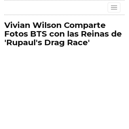
Toggle
navigat
Vivian Wilson Comparte
Fotos BTS con las Reinas de
'Rupaul's Drag Race'