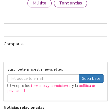
Nombre:
Publicar Comentario