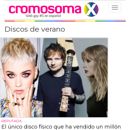
Toggle
navigat
Discos de verano
REPUTADA
El único disco físico que ha vendido un millón