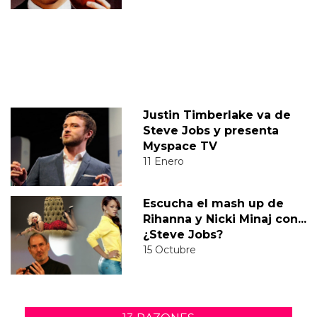
Justin Timberlake va de
Steve Jobs y presenta
Myspace TV
11 Enero
Escucha el mash up de
Rihanna y Nicki Minaj con...
¿Steve Jobs?
15 Octubre