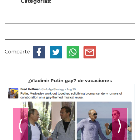
Categorías:
Comparte
¿Vladimir Putin gay? de vacaciones
⟨
⟩