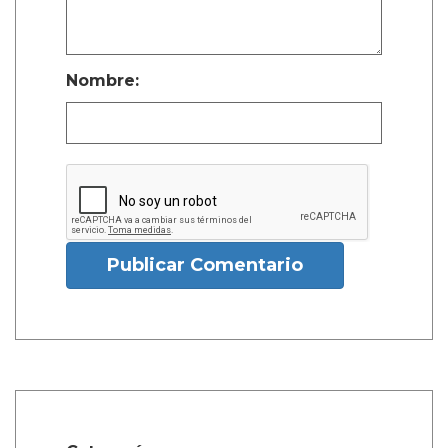
Nombre:
Publicar Comentario