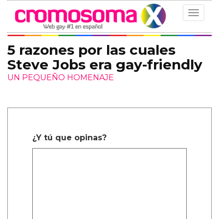
Toggle
navigat
5 razones por las cuales
Steve Jobs era gay-friendly
UN PEQUEÑO HOMENAJE
¿Y tú que opinas?