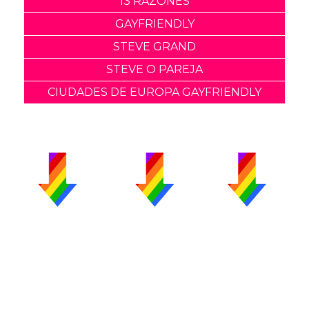
13 RAZONES
GAYFRIENDLY
STEVE GRAND
STEVE O PAREJA
CIUDADES DE EUROPA GAYFRIENDLY