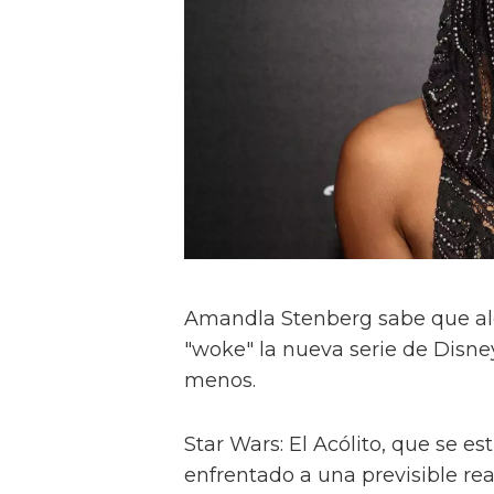
Amandla Stenberg sabe que alg
"woke" la nueva serie de Disney
menos.
Star Wars: El Acólito, que se e
enfrentado a una previsible re