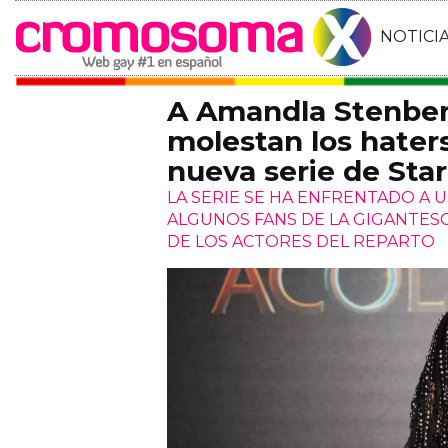
NOTICI
A Amandla Stenberg
molestan los haters
nueva serie de Sta
LA SERIE SE HA ENFRENTADO A 
ALGUNOS FANS DE LA GIGANTESC
DE LOS ACTORES DEL REPARTO