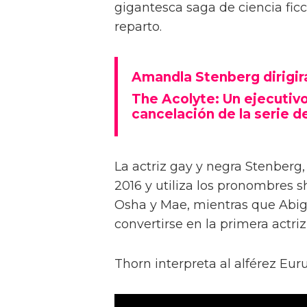
gigantesca saga de ciencia ficc
reparto.
Amandla Stenberg dirigir
The Acolyte: Un ejecutivo
cancelación de la serie d
La actriz gay y negra Stenberg
2016 y utiliza los pronombres 
Osha y Mae, mientras que Abiga
convertirse en la primera actriz
Thorn interpreta al alférez Euru