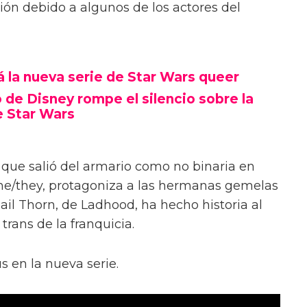
ión debido a algunos de los actores del
á la nueva serie de Star Wars queer
 de Disney rompe el silencio sobre la
e Star Wars
, que salió del armario como no binaria en
she/they, protagoniza a las hermanas gemelas
il Thorn, de Ladhood, ha hecho historia al
 trans de la franquicia.
s en la nueva serie.