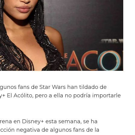
unos fans de Star Wars han tildado de
+ El Acólito, pero a ella no podría importarle
strena en Disney+ esta semana, se ha
acción negativa de algunos fans de la