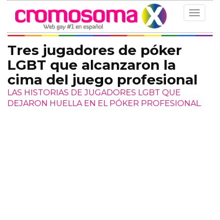
Toggle
navigat
Tres jugadores de póker
LGBT que alcanzaron la
cima del juego profesional
LAS HISTORIAS DE JUGADORES LGBT QUE
DEJARON HUELLA EN EL PÓKER PROFESIONAL.