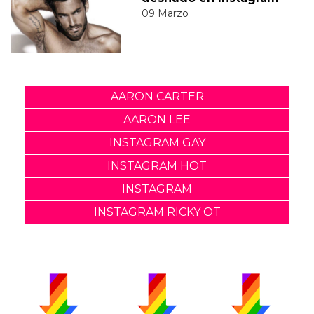
09 Marzo
AARON CARTER
AARON LEE
INSTAGRAM GAY
INSTAGRAM HOT
INSTAGRAM
INSTAGRAM RICKY OT