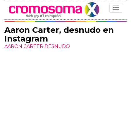
Toggle
navigat
Aaron Carter, desnudo en
Instagram
AARON CARTER DESNUDO