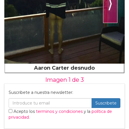
⟩
Aaron Carter desnudo
Imagen 1 de
3
Suscribete a nuestra newsletter:
Suscribete
Acepto los
terminos y condiciones
y la
política de
privacidad
.