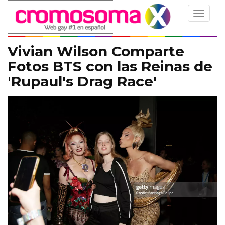
Toggle
navigat
Vivian Wilson Comparte
Fotos BTS con las Reinas de
'Rupaul's Drag Race'