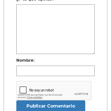
Nombre:
Publicar Comentario