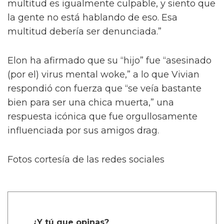
multitud es igualmente culpable, y siento que
la gente no está hablando de eso. Esa
multitud debería ser denunciada.”
Elon ha afirmado que su “hijo” fue “asesinado
(por el) virus mental woke,” a lo que Vivian
respondió con fuerza que “se veía bastante
bien para ser una chica muerta,” una
respuesta icónica que fue orgullosamente
influenciada por sus amigos drag.
Fotos cortesía de las redes sociales
¿Y tú que opinas?