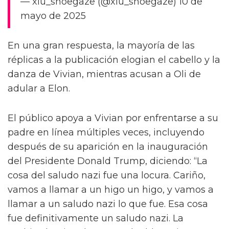
— xiu_shoegaze (@xiu_shoegaze) 10 de
mayo de 2025
En una gran respuesta, la mayoría de las
réplicas a la publicación elogian el cabello y la
danza de Vivian, mientras acusan a Oli de
adular a Elon.
El público apoya a Vivian por enfrentarse a su
padre en línea múltiples veces, incluyendo
después de su aparición en la inauguración
del Presidente Donald Trump, diciendo: “La
cosa del saludo nazi fue una locura. Cariño,
vamos a llamar a un higo un higo, y vamos a
llamar a un saludo nazi lo que fue. Esa cosa
fue definitivamente un saludo nazi. La