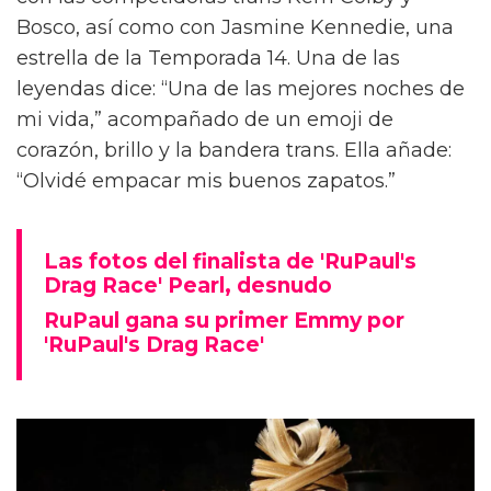
Bosco, así como con Jasmine Kennedie, una
estrella de la Temporada 14. Una de las
leyendas dice: “Una de las mejores noches de
mi vida,” acompañado de un emoji de
corazón, brillo y la bandera trans. Ella añade:
“Olvidé empacar mis buenos zapatos.”
Las fotos del finalista de 'RuPaul's
Drag Race' Pearl, desnudo
RuPaul gana su primer Emmy por
'RuPaul's Drag Race'