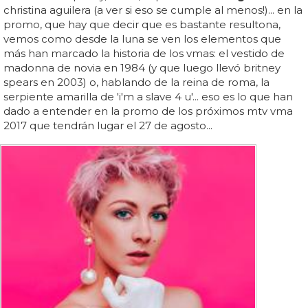
christina aguilera (a ver si eso se cumple al menos!)... en la
promo, que hay que decir que es bastante resultona,
vemos como desde la luna se ven los elementos que
más han marcado la historia de los vmas: el vestido de
madonna de novia en 1984 (y que luego llevó britney
spears en 2003) o, hablando de la reina de roma, la
serpiente amarilla de 'i'm a slave 4 u'... eso es lo que han
dado a entender en la promo de los próximos mtv vma
2017 que tendrán lugar el 27 de agosto...