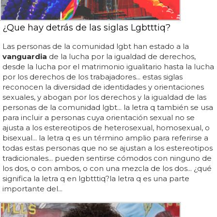
¿Que hay detrás de las siglas Lgbtttiq?
Las personas de la comunidad lgbt han estado a la
vanguardia
de la lucha por la igualdad de derechos,
desde la lucha por el matrimonio igualitario hasta la lucha
por los derechos de los trabajadores... estas siglas
reconocen la diversidad de identidades y orientaciones
sexuales, y abogan por los derechos y la igualdad de las
personas de la comunidad lgbt... la letra q también se usa
para incluir a personas cuya orientación sexual no se
ajusta a los estereotipos de heterosexual, homosexual, o
bisexual... la letra q es un término amplio para referirse a
todas estas personas que no se ajustan a los estereotipos
tradicionales... pueden sentirse cómodos con ninguno de
los dos, o con ambos, o con una mezcla de los dos... ¿qué
significa la letra q en lgbtttiq?la letra q es una parte
importante del...