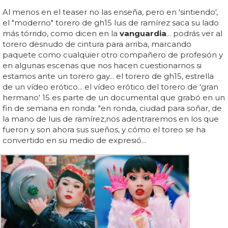
Al menos en el teaser no las enseña, pero en 'sintiendo',
el "moderno" torero de gh15 luis de ramírez saca su lado
más tórrido, como dicen en la
vanguardia
... podrás ver al
torero desnudo de cintura para arriba, marcando
paquete como cualquier otro compañero de profesión y
en algunas escenas que nos hacen cuestionarnos si
estamos ante un torero gay... el torero de gh15, estrella
de un vídeo erótico... el vídeo erótico del torero de 'gran
hermano' 15 es parte de un documental que grabó en un
fin de semana en ronda: "en ronda, ciudad para soñar, de
la mano de luis de ramírez,nos adentraremos en los que
fueron y son ahora sus sueños, y cómo el toreo se ha
convertido en su medio de expresió...