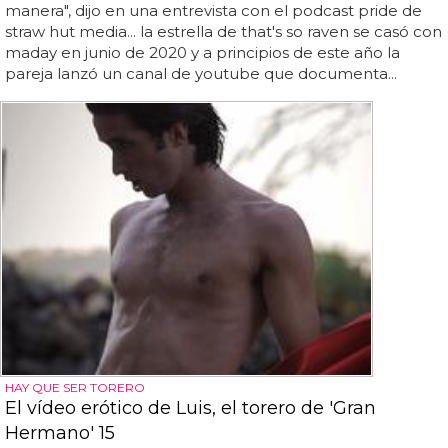
manera", dijo en una entrevista con el podcast pride de
straw hut media... la estrella de that's so raven se casó con
maday en junio de 2020 y a principios de este año la
pareja lanzó un canal de youtube que documenta...
HAY QUE SER TORERO
El vídeo erótico de Luis, el torero de 'Gran
Hermano' 15