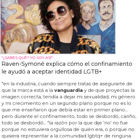
"¿SABES QUÉ? YO SOY ASÍ"
Raven-Symoné explica cómo el confinamiento
le ayudó a aceptar identidad LGTB+
"en la industria, cuando siempre tratas de asegurarte de
que la marca está a la
vanguardia
y de que proyectas la
imagen correcta, tendía a dejar mi sexualidad, mi género
y mi crecimiento en un segundo plano porque no es lo
que me enseñaron que debía estar en primer plano...
pero durante el confinamiento, todo se desbordó, cariño,
todo se desbordó... "la razón por la que dije 'no' no fue
porque no estuviera orgullosa de quién era, o porque no
quisiera representar a la comunidad lgbtq+ de ninguna