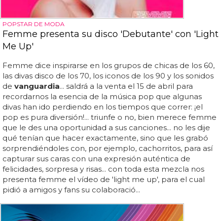
POPSTAR DE MODA
Femme presenta su disco 'Debutante' con 'Light
Me Up'
Femme dice inspirarse en los grupos de chicas de los 60,
las divas disco de los 70, los iconos de los 90 y los sonidos
de
vanguardia
... saldrá a la venta el 15 de abril para
recordarnos la esencia de la música pop que algunas
divas han ido perdiendo en los tiempos que correr: ¡el
pop es pura diversión!... triunfe o no, bien merece femme
que le des una oportunidad a sus canciones... no les dije
qué tenían que hacer exactamente, sino que les grabó
sorprendiéndoles con, por ejemplo, cachorritos, para así
capturar sus caras con una expresión auténtica de
felicidades, sorpresa y risas... con toda esta mezcla nos
presenta femme el vídeo de 'light me up', para el cual
pidió a amigos y fans su colaboració...