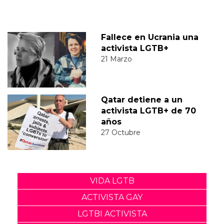
Fallece en Ucrania una
activista LGTB+
21 Marzo
Qatar detiene a un
activista LGTB+ de 70
años
27 Octubre
VIDA LGTB
ACTIVISTA GAY
LGTBI ACTIVISTA