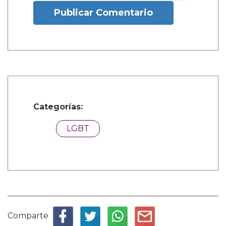
Publicar Comentario
Categorías:
LGBT
Comparte