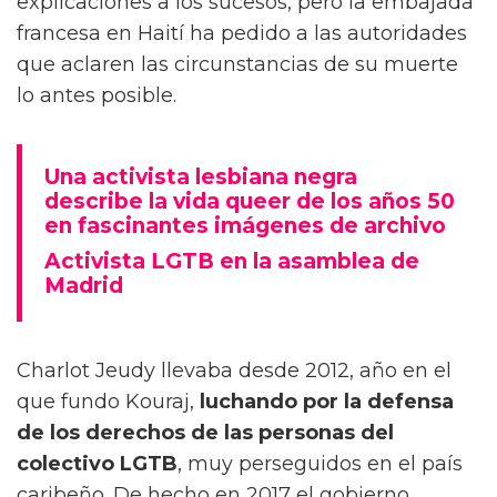
explicaciones a los sucesos, pero la embajada
francesa en Haití ha pedido a las autoridades
que aclaren las circunstancias de su muerte
lo antes posible.
Una activista lesbiana negra
describe la vida queer de los años 50
en fascinantes imágenes de archivo
Activista LGTB en la asamblea de
Madrid
Charlot Jeudy llevaba desde 2012, año en el
que fundo Kouraj,
luchando por la defensa
de los derechos de las personas del
colectivo LGTB
, muy perseguidos en el país
caribeño. De hecho en 2017 el gobierno