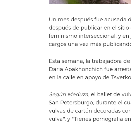
Un mes después fue acusada de
después de publicar en el siti
feminismo interseccional, y en 
cargos una vez más publicando 
Esta semana, la trabajadora de 
Daria Apakhonchich fue arrestad
en la calle en apoyo de Tsvetk
Según Meduza
, el ballet de v
San Petersburgo, durante el cua
vulvas de cartón decoradas con l
vulva", y "Tienes pornografía ent