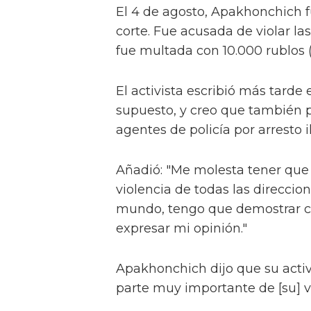
El 4 de agosto, Apakhonchich f
corte. Fue acusada de violar la
fue multada con 10.000 rublos (1
El activista escribió más tarde
supuesto, y creo que también 
agentes de policía por arresto il
Añadió: "Me molesta tener que
violencia de todas las direccio
mundo, tengo que demostrar c
expresar mi opinión."
Apakhonchich dijo que su activ
parte muy importante de [su] v