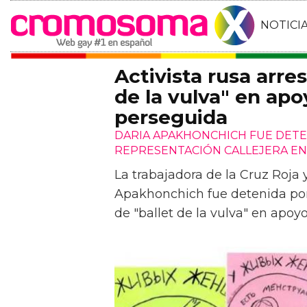
NOTICI
Activista rusa arre
de la vulva" en ap
perseguida
DARIA APAKHONCHICH FUE DETE
REPRESENTACIÓN CALLEJERA EN
La trabajadora de la Cruz Roja 
Apakhonchich fue detenida por 
de "ballet de la vulva" en apoy