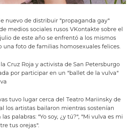
 nuevo de distribuir "propaganda gay"
o de medios sociales rusos VKontakte sobre el
julio de este año se enfrentó a los mismos
una foto de familias homosexuales felices.
la Cruz Roja y activista de San Petersburgo
a por participar en un "ballet de la vulva"
ova
ulvas tuvo lugar cerca del Teatro Mariinsky de
l los artistas bailaron mientras sostenían
as palabras: "Yo soy, ¿y tú?", "Mi vulva es mi
re tus orejas".