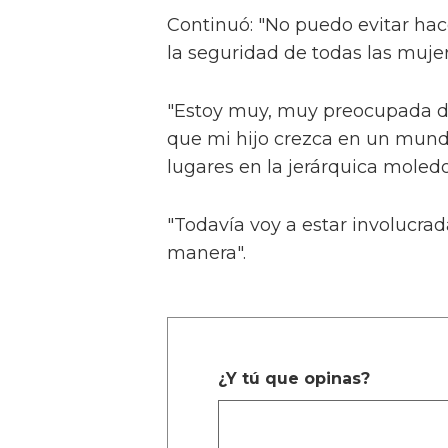
Continuó: "No puedo evitar hace
la seguridad de todas las mujer
"Estoy muy, muy preocupada d
que mi hijo crezca en un mund
lugares en la jerárquica moledo
"Todavía voy a estar involucrad
manera".
¿Y tú que opinas?