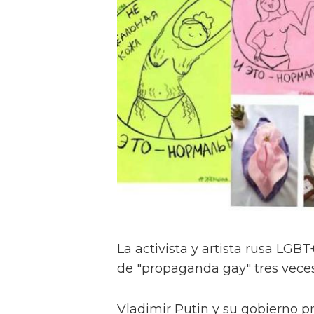
La activista y artista rusa LGB
de "propaganda gay" tres vece
Vladimir Putin y su gobierno p