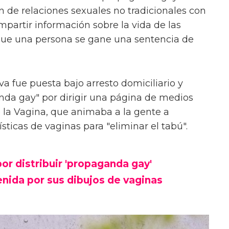
n de relaciones sexuales no tradicionales con
mpartir información sobre la vida de las
ue una persona se gane una sentencia de
a fue puesta bajo arresto domiciliario y
nda gay" por dirigir una página de medios
 la Vagina, que animaba a la gente a
sticas de vaginas para "eliminar el tabú".
por distribuir 'propaganda gay'
enida por sus dibujos de vaginas