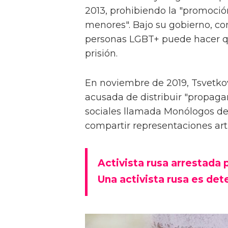
2013, prohibiendo la "promoció
menores". Bajo su gobierno, co
personas LGBT+ puede hacer q
prisión.
En noviembre de 2019, Tsvetkov
acusada de distribuir "propaga
sociales llamada Monólogos de
compartir representaciones artí
Activista rusa arrestada 
Una activista rusa es det