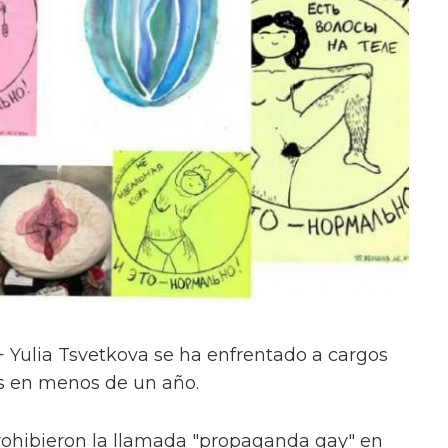
T+ Yulia Tsvetkova se ha enfrentado a cargos
s en menos de un año.
rohibieron la llamada "propaganda gay" en