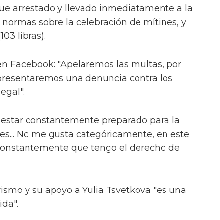
ue arrestado y llevado inmediatamente a la
s normas sobre la celebración de mítines, y
03 libras).
 en Facebook: "Apelaremos las multas, por
presentaremos una denuncia contra los
egal".
 estar constantemente preparado para la
nes... No me gusta categóricamente, en este
onstantemente que tengo el derecho de
ismo y su apoyo a Yulia Tsvetkova "es una
ida".