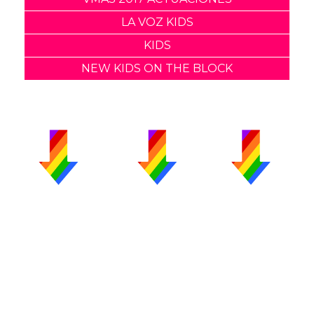
LA VOZ KIDS
KIDS
NEW KIDS ON THE BLOCK