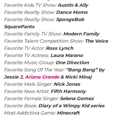
Favorite Kids TV Show:
Austin & Ally
Favorite Reality Show:
Dance Moms
Favorite Reality Show:
SpongeBob
SquarePants
Favorite Family TV Show:
Modern Family
Favorite Talent Competition Show:
The Voice
Favorite TV Actor:
Ross Lynch
Favorite TV Actress:
Laura Marano
Favorite Music Group:
One Direction
Favorite Song Of The Year:
“Bang Bang” by
Jessie J,
Ariana Grande
& Nicki Minaj
Favorite Male Singer:
Nick Jonas
Favorite New Artist:
Fifth Harmony
Favorite Female Singer:
Selena Gomez
Favorite Book:
Diary of a Wimpy Kid series
Most Addicting Game:
Minecraft