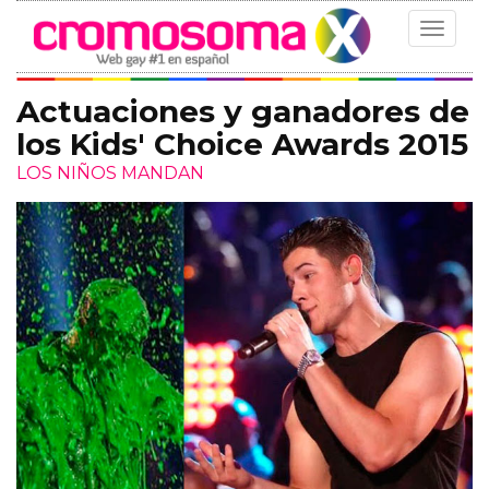
Toggle
navigat
Actuaciones y ganadores de
los Kids' Choice Awards 2015
LOS NIÑOS MANDAN