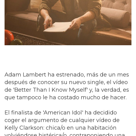
Adam Lambert ha estrenado, más de un mes
después de conocer su nuevo single, el vídeo
de 'Better Than I Know Myself' y, la verdad, es
que tampoco le ha costado mucho de hacer.
El finalista de 'American Idol' ha decidido
coger el argumento de cualquier vídeo de
Kelly Clarkson: chica/o en una habitación
volviéndose histérica/o, contraponiendo una