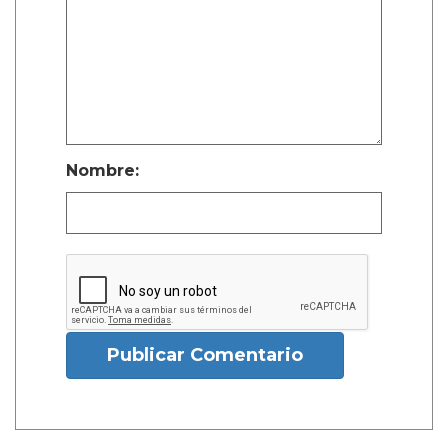
Nombre:
Publicar Comentario