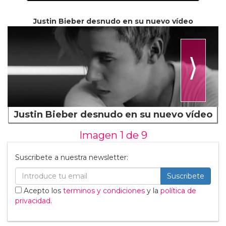
Justin Bieber desnudo en su nuevo vídeo
⟩
Justin Bieber desnudo en su nuevo vídeo
Imagen 1 de
9
Suscribete a nuestra newsletter:
Suscribete
Acepto los
terminos y condiciones
y la
política de
privacidad
.