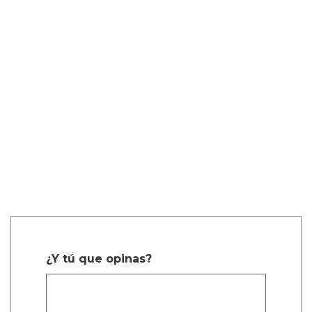
¿Y tú que opinas?