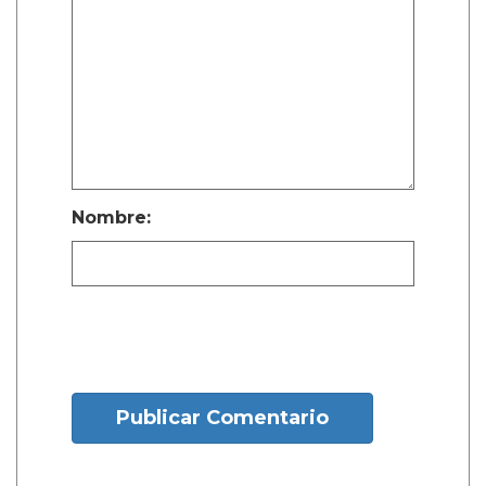
Nombre:
Publicar Comentario