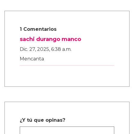
1 Comentarios
sachi durango manco
Dic. 27, 2025, 6:38 a.m.
Mencanta
¿Y tú que opinas?