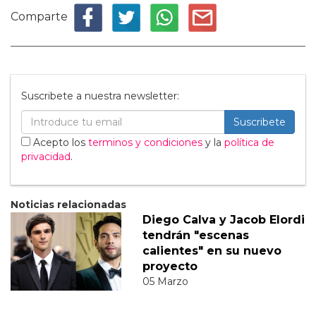
Comparte
Suscribete a nuestra newsletter:
Suscribete
Acepto los
terminos y condiciones
y la
política de
privacidad
.
Noticias relacionadas
Diego Calva y Jacob Elordi
tendrán "escenas
calientes" en su nuevo
proyecto
05 Marzo