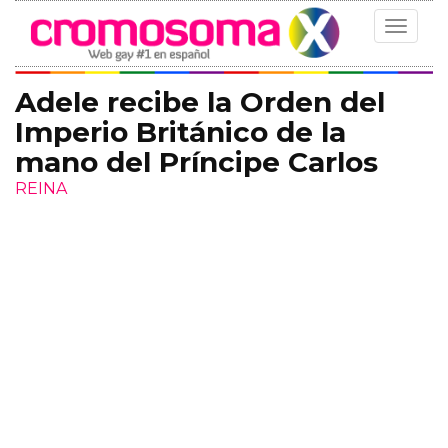
Toggle
navigat
Adele recibe la Orden del
Imperio Británico de la
mano del Príncipe Carlos
REINA