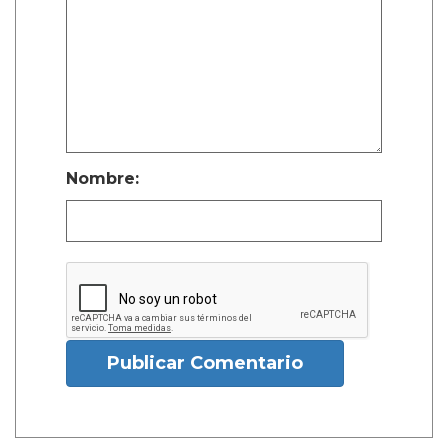
Nombre:
Publicar Comentario