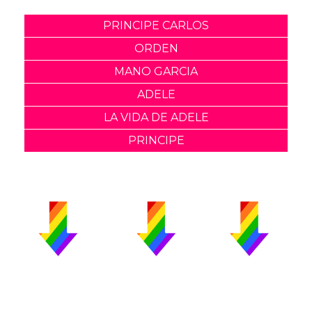
PRINCIPE CARLOS
ORDEN
MANO GARCIA
ADELE
LA VIDA DE ADELE
PRINCIPE