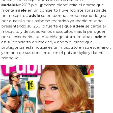
#
adele
live2017 pic... ¡pedazo bicho! mira el drama que
monta
adele
en un concierto huyendo aterrorizada de
un mosquito...
adele
se encuentra ahora mismo de gira
por australia, tras haberse recorrido ya medio mundo
presentando su '25'... lo fuerte es que
adele
se carga al
mosquito y después varios mosquitos más la persiguen
por el escenario... un murciélago atormentaba a
adele
en su concierto en méxico, y ahora el bicho que
protagoniza esta noticia es un mosquito en su escenario...
y en uno de sus conciertos en el país de kylie y dannii
minogue...