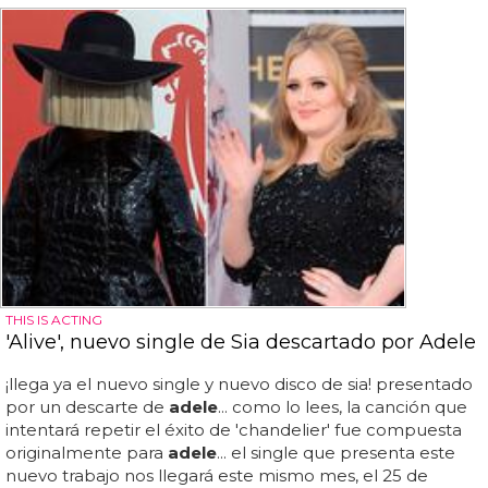
THIS IS ACTING
'Alive', nuevo single de Sia descartado por Adele
¡llega ya el nuevo single y nuevo disco de sia! presentado
por un descarte de
adele
... como lo lees, la canción que
intentará repetir el éxito de 'chandelier' fue compuesta
originalmente para
adele
... el single que presenta este
nuevo trabajo nos llegará este mismo mes, el 25 de