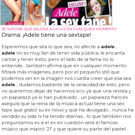
SE SUPONE QUE SALDRÁ A LA LUZ EN CUALQUIER MOMENTO
Drama: ¡Adele tiene una sextape!
Esperemos que sea lo que sea, no afecte a
adele
...
adele
no es muy fan de tener vida pública, le encanta
cantar y tener éxito, pero el lado de la fama no lo
entiende... también afirma que en cualquier momento
filtrará más imágenes, pero por el pequeño still que
podemos ver en la imagen nos cuesta creer que esa sea
adele
... dudamos bastante de la veracidad de esto, pero
no queremos dejar de hacernos eco ya que una revista y
un paparazzi ya lo han publicado... un paparazzi francés
asegura que la reina de la música actual tiene una sex
tape que grabó su ex novio y que ha divulgado... nunca ha
vendido su vida ni ha tenido dramas... lo que también nos
preguntamos es si el ex en cuestión será el famoso
músico que inspiró '21' y que quiere su parte del pastel...