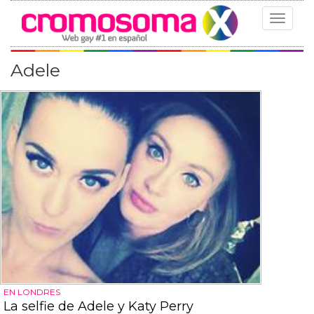
Toggle
navigat
Adele
EN LONDRES
La selfie de Adele y Katy Perry