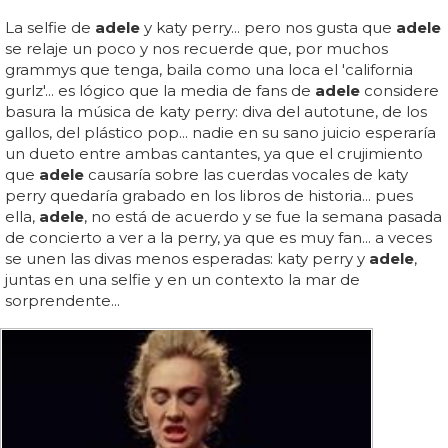
La selfie de
adele
y katy perry... pero nos gusta que
adele
se relaje un poco y nos recuerde que, por muchos
grammys que tenga, baila como una loca el 'california
gurlz'... es lógico que la media de fans de
adele
considere
basura la música de katy perry: diva del autotune, de los
gallos, del plástico pop... nadie en su sano juicio esperaría
un dueto entre ambas cantantes, ya que el crujimiento
que
adele
causaría sobre las cuerdas vocales de katy
perry quedaría grabado en los libros de historia... pues
ella,
adele
, no está de acuerdo y se fue la semana pasada
de concierto a ver a la perry, ya que es muy fan... a veces
se unen las divas menos esperadas: katy perry y
adele
,
juntas en una selfie y en un contexto la mar de
sorprendente...