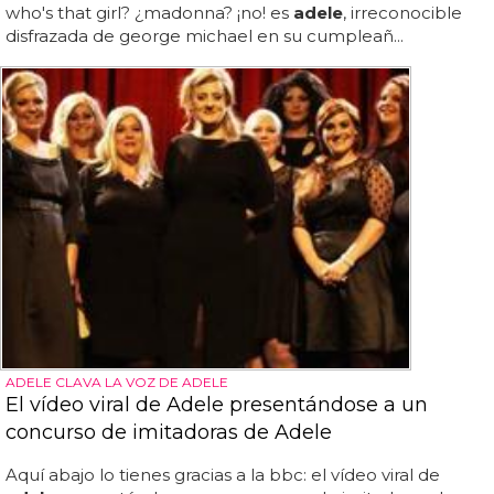
who's that girl? ¿madonna? ¡no! es
adele
, irreconocible
disfrazada de george michael en su cumpleañ...
ADELE CLAVA LA VOZ DE ADELE
El vídeo viral de Adele presentándose a un
concurso de imitadoras de Adele
Aquí abajo lo tienes gracias a la bbc: el vídeo viral de