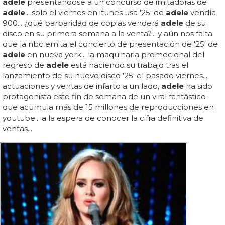
adele
presentándose a un concurso de imitadoras de
adele
... solo el viernes en itunes usa '25' de
adele
vendía
900... ¿qué barbaridad de copias venderá
adele
de su
disco en su primera semana a la venta?... y aún nos falta
que la nbc emita el concierto de presentación de '25' de
adele
en nueva york... la maquinaria promocional del
regreso de
adele
está haciendo su trabajo tras el
lanzamiento de su nuevo disco '25' el pasado viernes...
actuaciones y ventas de infarto a un lado,
adele
ha sido
protagonista este fin de semana de un viral fantástico
que acumula más de 15 millones de reproducciones en
youtube... a la espera de conocer la cifra definitiva de
ventas...