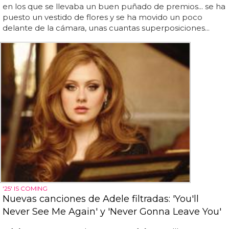
en los que se llevaba un buen puñado de premios... se ha
puesto un vestido de flores y se ha movido un poco
delante de la cámara, unas cuantas superposiciones...
'25' IS COMING
Nuevas canciones de Adele filtradas: 'You'll
Never See Me Again' y 'Never Gonna Leave You'