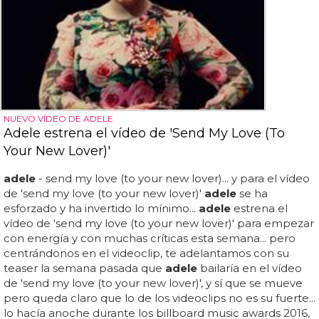
NUEVO VÍDEO DE ADELE
Adele estrena el vídeo de 'Send My Love (To
Your New Lover)'
adele
- send my love (to your new lover)... y para el vídeo
de 'send my love (to your new lover)'
adele
se ha
esforzado y ha invertido lo mínimo...
adele
estrena el
vídeo de 'send my love (to your new lover)' para empezar
con energía y con muchas críticas esta semana... pero
centrándonos en el videoclip, te adelantamos con su
teaser la semana pasada que
adele
bailaría en el vídeo
de 'send my love (to your new lover)', y sí que se mueve
pero queda claro que lo de los videoclips no es su fuerte...
lo hacía anoche durante los billboard music awards 2016,