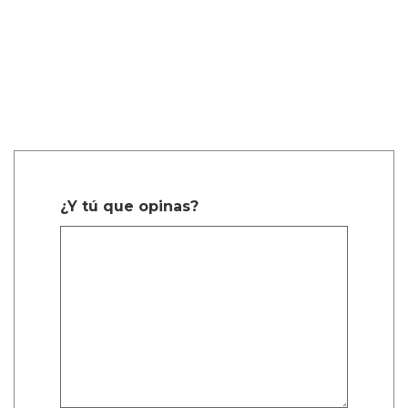
¿Y tú que opinas?