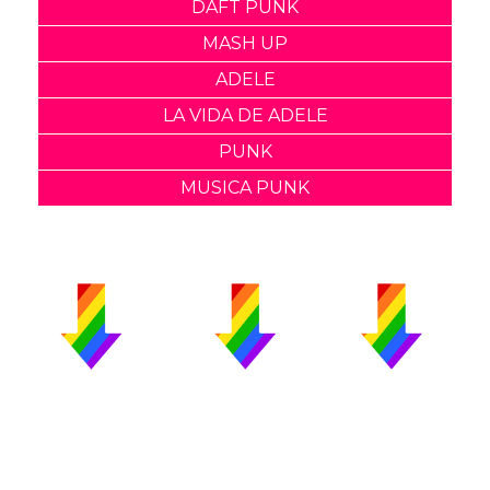
DAFT PUNK
MASH UP
ADELE
LA VIDA DE ADELE
PUNK
MUSICA PUNK