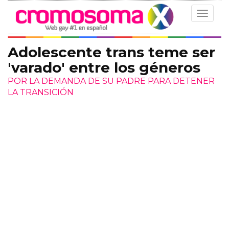
Toggle
navigat
Adolescente trans teme ser
'varado' entre los géneros
POR LA DEMANDA DE SU PADRE PARA DETENER
LA TRANSICIÓN