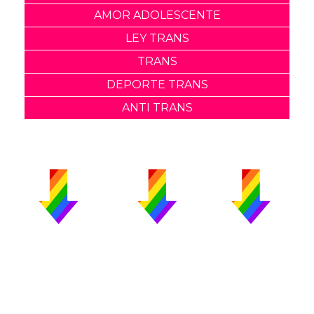
AMOR ADOLESCENTE
LEY TRANS
TRANS
DEPORTE TRANS
ANTI TRANS