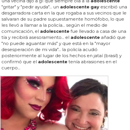
una vecina dijo a g1 que siempre oía a la
adolescente
"gritar" y "pedir ayuda"... un
adolescente gay
escribió una
desgarradora carta en la que rogaba a sus vecinos que le
salvaran de su padre supuestamente homófobo, lo que
les llevó a llamar a la policía... según el medio de
comunicación, el
adolescente
fue llevado a casa de una
tía y recibirá asesoramiento... el
adolescente
añadió que
"no puede aguantar más" y que está en la "mayor
desesperación de mi vida"... la policía acudió
posteriormente al lugar de los hechos en jataí (brasil) y
confirmó que el
adolescente
tenía abrasiones en el
cuerpo...