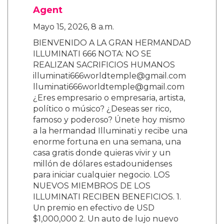
Agent
Mayo 15, 2026, 8 a.m.
BIENVENIDO A LA GRAN HERMANDAD
ILLUMINATI 666 NOTA: NO SE
REALIZAN SACRIFICIOS HUMANOS
illuminati666worldtemple@gmail.com
lluminati666worldtemple@gmail.com
¿Eres empresario o empresaria, artista,
político o músico? ¿Deseas ser rico,
famoso y poderoso? Únete hoy mismo
a la hermandad Illuminati y recibe una
enorme fortuna en una semana, una
casa gratis donde quieras vivir y un
millón de dólares estadounidenses
para iniciar cualquier negocio. LOS
NUEVOS MIEMBROS DE LOS
ILLUMINATI RECIBEN BENEFICIOS. 1.
Un premio en efectivo de USD
$1,000,000 2. Un auto de lujo nuevo