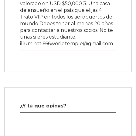
valorado en USD $50,000 3. Una casa
de ensueño en el país que elijas 4.
Trato VIP en todos los aeropuertos del
mundo Debes tener al menos 20 años
para contactar a nuestros socios. No te
unas si eres estudiante.
illuminati666worldtemple@gmail.com
¿Y tú que opinas?