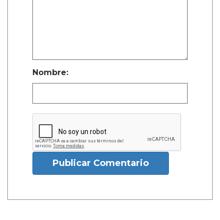
Nombre:
Publicar Comentario