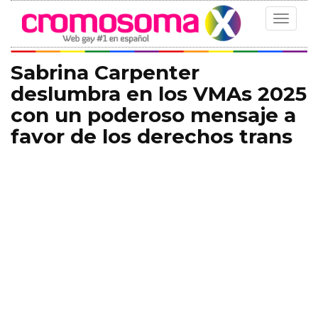
Toggle
navigat
Sabrina Carpenter
deslumbra en los VMAs 2025
con un poderoso mensaje a
favor de los derechos trans