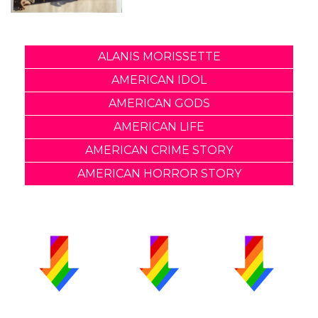
ALANIS MORISSETTE
AMERICAN IDOL
AMERICAN GODS
AMERICAN LIFE
AMERICAN CRIME STORY
AMERICAN HORROR STORY