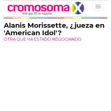
Toggle
navigat
Alanis Morissette, ¿jueza en
'American Idol'?
OTRA QUE HA ESTADO NEGOCIANDO