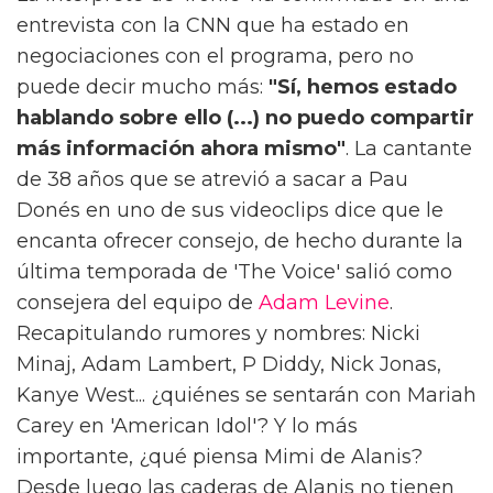
entrevista con la CNN que ha estado en
negociaciones con el programa, pero no
puede decir mucho más:
"Sí, hemos estado
hablando sobre ello (...) no puedo compartir
más información ahora mismo"
. La cantante
de 38 años que se atrevió a sacar a Pau
Donés en uno de sus videoclips dice que le
encanta ofrecer consejo, de hecho durante la
última temporada de 'The Voice' salió como
consejera del equipo de
Adam Levine
.
Recapitulando rumores y nombres: Nicki
Minaj, Adam Lambert, P Diddy, Nick Jonas,
Kanye West... ¿quiénes se sentarán con Mariah
Carey en 'American Idol'? Y lo más
importante, ¿qué piensa Mimi de Alanis?
Desde luego las caderas de Alanis no tienen