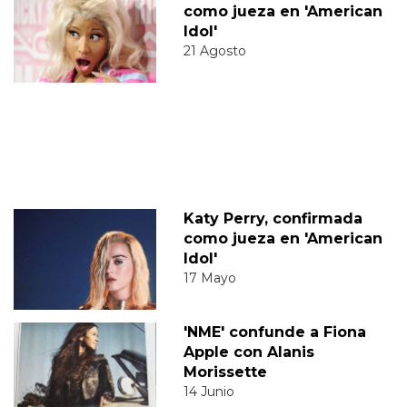
como jueza en 'American
Idol'
21 Agosto
Katy Perry, confirmada
como jueza en 'American
Idol'
17 Mayo
'NME' confunde a Fiona
Apple con Alanis
Morissette
14 Junio