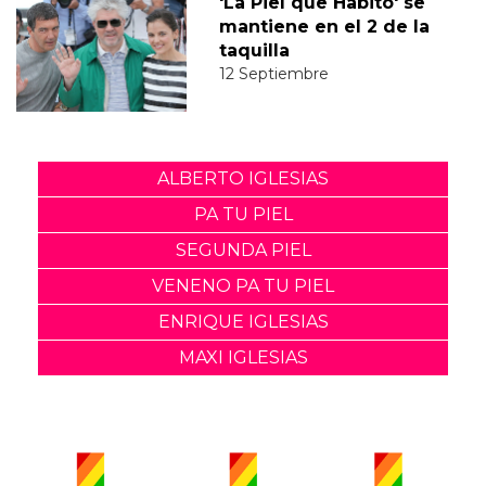
'La Piel que Habito' se
mantiene en el 2 de la
taquilla
12 Septiembre
ALBERTO IGLESIAS
PA TU PIEL
SEGUNDA PIEL
VENENO PA TU PIEL
ENRIQUE IGLESIAS
MAXI IGLESIAS