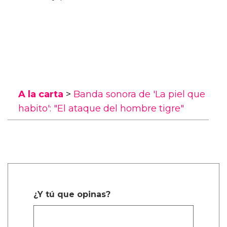
A la carta
>
Banda sonora de 'La piel que
habito': "El ataque del hombre tigre"
¿Y tú que opinas?