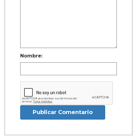
Nombre:
Publicar Comentario