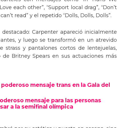
“Love each other”, “Support local drag”, “Don’t
’t read” y el repetido “Dolls, Dolls, Dolls”.
o destacado: Carpenter apareció inicialmente
lantes, y luego se transformó en un atrevido
 strass y pantalones cortos de lentejuelas,
o de Britney Spears en sus actuaciones más
poderoso mensaje trans en la Gala del
poderoso mensaje para las personas
sar a la semifinal olímpica