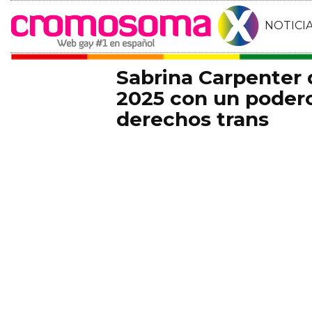
NOTICI
Sabrina Carpenter
2025 con un podero
derechos trans