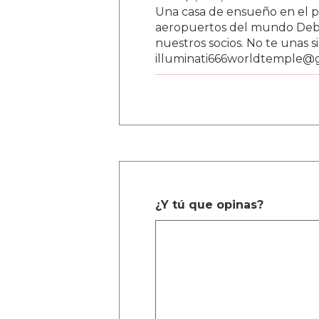
Una casa de ensueño en el paí
aeropuertos del mundo Debe
nuestros socios. No te unas s
illuminati666worldtemple@
¿Y tú que opinas?