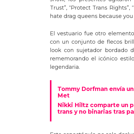
Trust”, “Protect Trans Rights”, 
hate drag queens because you can
El vestuario fue otro element
con un conjunto de flecos bril
look con sujetador bordado de
rememorando el icónico estil
legendaria.
Tommy Dorfman envía un 
Met
Nikki Hiltz comparte un 
trans y no binarias tras pa