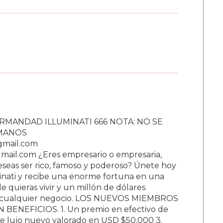
RMANDAD ILLUMINATI 666 NOTA: NO SE
UMANOS
gmail.com
ail.com ¿Eres empresario o empresaria,
Deseas ser rico, famoso y poderoso? Únete hoy
nati y recibe una enorme fortuna en una
 quieras vivir y un millón de dólares
ar cualquier negocio. LOS NUEVOS MIEMBROS
BENEFICIOS. 1. Un premio en efectivo de
e lujo nuevo valorado en USD $50,000 3.