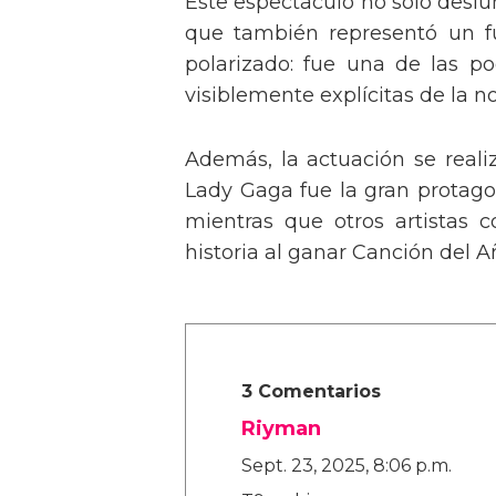
Este espectáculo no solo deslu
que también representó un fu
polarizado: fue una de las p
visiblemente explícitas de la n
Además, la actuación se real
Lady Gaga fue la gran protagon
mientras que otros artistas
historia al ganar Canción del A
3 Comentarios
Riyman
Sept. 23, 2025, 8:06 p.m.