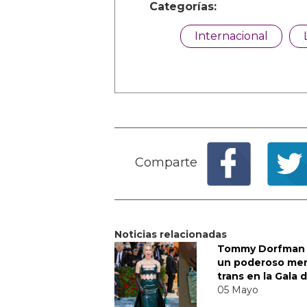
Categorías:
Internacional
Comparte
Noticias relacionadas
Tommy Dorfman 
un poderoso me
trans en la Gala 
05 Mayo