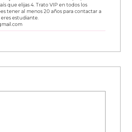
s que elijas 4. Trato VIP en todos los
s tener al menos 20 años para contactar a
i eres estudiante.
gmail.com