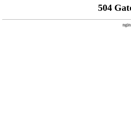
504 Gat
ngin