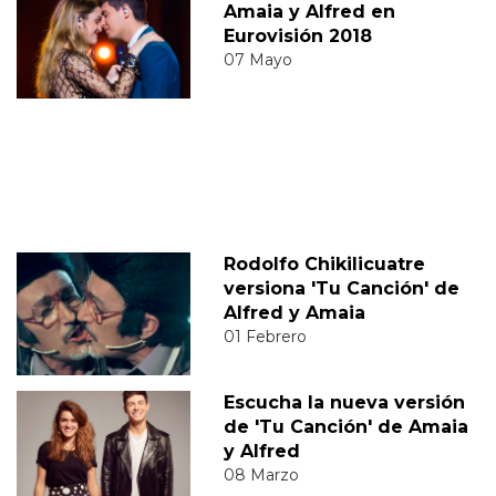
Amaia y Alfred en
Eurovisión 2018
07 Mayo
Rodolfo Chikilicuatre
versiona 'Tu Canción' de
Alfred y Amaia
01 Febrero
Escucha la nueva versión
de 'Tu Canción' de Amaia
y Alfred
08 Marzo