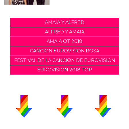
AMAIA Y ALFRED
ALFRED Y AMAIA
AMAIA OT 2018
CANCION EUROVISION ROSA
FESTIVAL DE LA CANCION DE EUROVISION
EUROVISION 2018 TOP