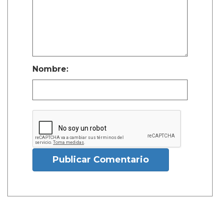
Nombre:
Publicar Comentario