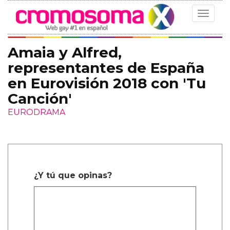
Toggle
navigat
Amaia y Alfred,
representantes de España
en Eurovisión 2018 con 'Tu
Canción'
EURODRAMA
¿Y tú que opinas?