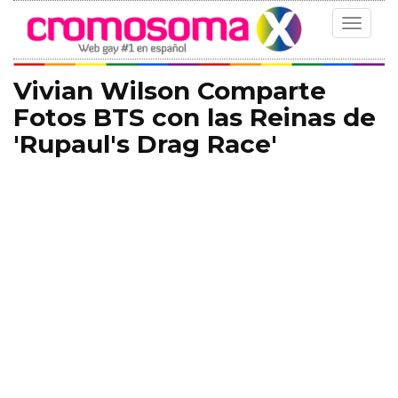
Toggle
navigat
Vivian Wilson Comparte
Fotos BTS con las Reinas de
'Rupaul's Drag Race'