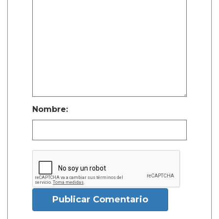
Nombre:
Publicar Comentario