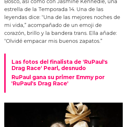
Bosco, así como con Jasmine Kennedie, una
estrella de la Temporada 14. Una de las
leyendas dice: “Una de las mejores noches de
mi vida,” acompañado de un emoji de
corazón, brillo y la bandera trans. Ella añade:
“Olvidé empacar mis buenos zapatos.”
Las fotos del finalista de 'RuPaul's
Drag Race' Pearl, desnudo
RuPaul gana su primer Emmy por
'RuPaul's Drag Race'