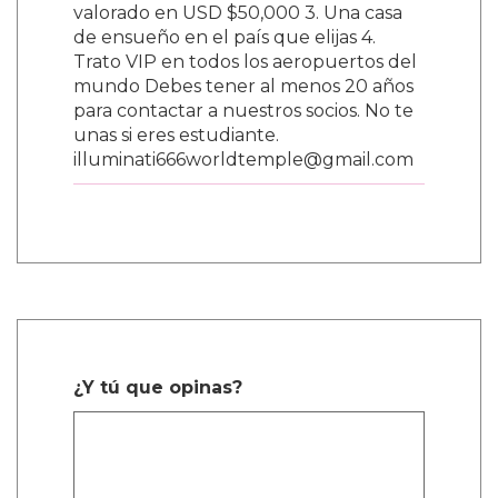
valorado en USD $50,000 3. Una casa
de ensueño en el país que elijas 4.
Trato VIP en todos los aeropuertos del
mundo Debes tener al menos 20 años
para contactar a nuestros socios. No te
unas si eres estudiante.
illuminati666worldtemple@gmail.com
¿Y tú que opinas?