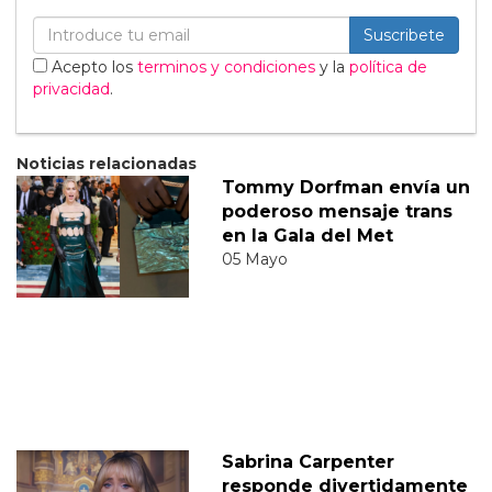
Suscribete
Acepto los
terminos y condiciones
y la
política de
privacidad
.
Noticias relacionadas
Tommy Dorfman envía un
poderoso mensaje trans
en la Gala del Met
05 Mayo
Sabrina Carpenter
responde divertidamente