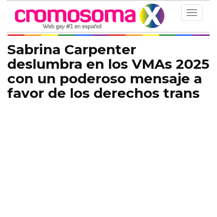
Toggle
navigat
Sabrina Carpenter
deslumbra en los VMAs 2025
con un poderoso mensaje a
favor de los derechos trans