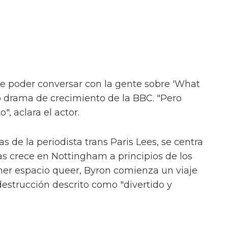
e poder conversar con la gente sobre 'What
evo drama de crecimiento de la BBC. "Pero
", aclara el actor.
s de la periodista trans Paris Lees, se centra
as crece en Nottingham a principios de los
mer espacio queer, Byron comienza un viaje
estrucción descrito como "divertido y