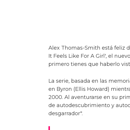
Alex Thomas-Smith está feliz d
It Feels Like For A Girl', el nu
primero tienes que haberlo visto
La serie, basada en las memoria
en Byron (Ellis Howard) mientr
2000. Al aventurarse en su pri
de autodescubrimiento y autod
desgarrador".