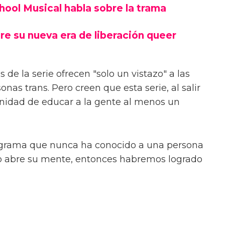
chool Musical habla sobre la trama
re su nueva era de liberación queer
 de la serie ofrecen "solo un vistazo" a las
onas trans. Pero creen que esta serie, al salir
unidad de educar a la gente al menos un
ograma que nunca ha conocido a una persona
s o abre su mente, entonces habremos logrado