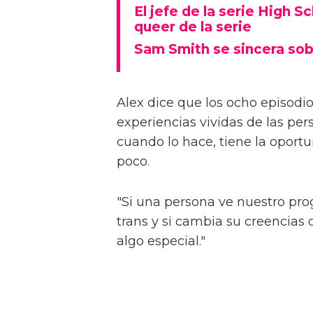
El jefe de la serie High S
queer de la serie
Sam Smith se sincera sob
Alex dice que los ocho episodios
experiencias vividas de las pers
cuando lo hace, tiene la oport
poco.
"Si una persona ve nuestro pr
trans y si cambia su creencia
algo especial."