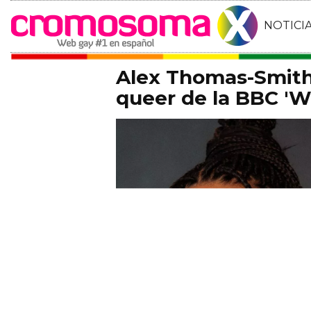
NOTICI
Alex Thomas-Smith 
queer de la BBC 'Wh