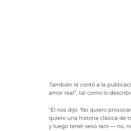
También le contó a la publicac
amor real”, tal como lo describ
“Él nos dijo: 'No quiero provocar
quiero una historia clásica de 
y luego tener sexo raro — no, no