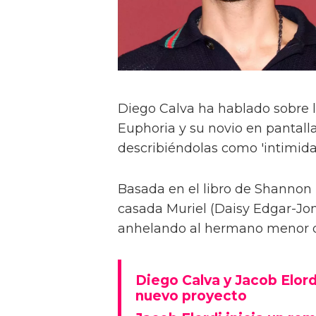
Diego Calva ha hablado sobre 
Euphoria y su novio en pantalla
describiéndolas como 'intimida
Basada en el libro de Shannon 
casada Muriel (Daisy Edgar-Jone
anhelando al hermano menor de 
Diego Calva y Jacob Elord
nuevo proyecto