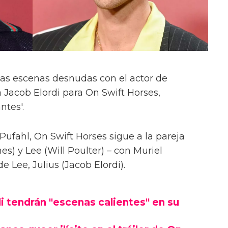
las escenas desnudas con el actor de
 Jacob Elordi para On Swift Horses,
ntes'.
Pufahl, On Swift Horses sigue a la pareja
s) y Lee (Will Poulter) – con Muriel
Lee, Julius (Jacob Elordi).
i tendrán "escenas calientes" en su