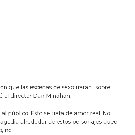
ión que las escenas de sexo tratan “sobre
ió el director Dan Minahan.
 al público. Esto se trata de amor real. No
tragedia alrededor de estos personajes queer
, no.