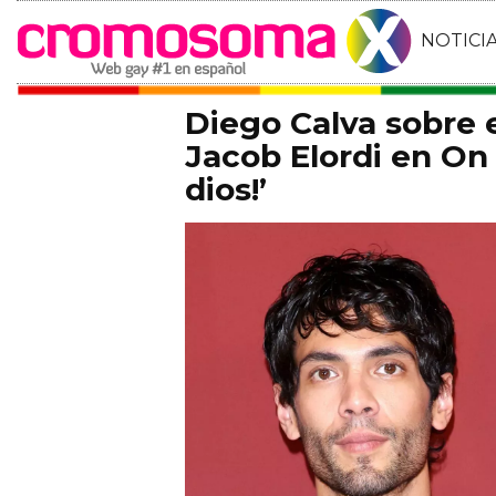
NOTICI
Diego Calva sobre
Jacob Elordi en On 
dios!’