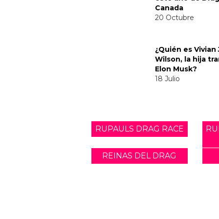
¿Y tú que opinas?
Nombre: