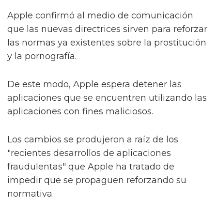
Apple confirmó al medio de comunicación
que las nuevas directrices sirven para reforzar
las normas ya existentes sobre la prostitución
y la pornografía.
De este modo, Apple espera detener las
aplicaciones que se encuentren utilizando las
aplicaciones con fines maliciosos.
Los cambios se produjeron a raíz de los
"recientes desarrollos de aplicaciones
fraudulentas" que Apple ha tratado de
impedir que se propaguen reforzando su
normativa.