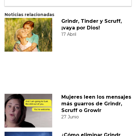
Noticias relacionadas
Grindr, Tinder y Scruff,
¡vaya por Dios!
17 Abril
Mujeres leen los mensajes
más guarros de Grindr,
Scruff o Growlr
27 Junio
¿Cómo eliminar Grindr