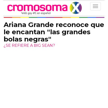
Toggle
navigat
Ariana Grande reconoce que
le encantan "las grandes
bolas negras"
¿SE REFIERE A BIG SEAN?