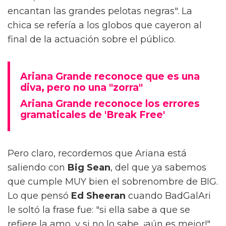
encantan las grandes pelotas negras". La
chica se refería a los globos que cayeron al
final de la actuación sobre el público.
Ariana Grande reconoce que es una
diva, pero no una "zorra"
Ariana Grande reconoce los errores
gramaticales de 'Break Free'
Pero claro, recordemos que Ariana está
saliendo con
Big Sean
, del que ya sabemos
que cumple MUY bien el sobrenombre de BIG.
Lo que pensó
Ed Sheeran
cuando BadGalAri
le soltó la frase fue: "si ella sabe a que se
refiere la amo, y si no lo sabe, ¡aún es mejor!".