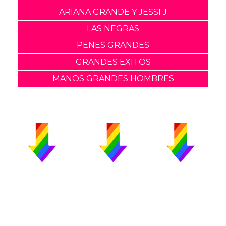
ARIANA GRANDE Y JESSI J
LAS NEGRAS
PENES GRANDES
GRANDES EXITOS
MANOS GRANDES HOMBRES