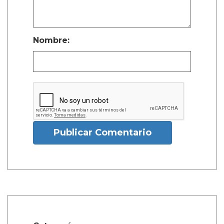
Nombre:
Publicar Comentario