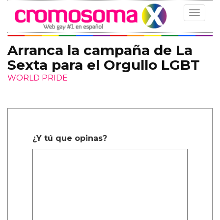
Toggle
navigat
Arranca la campaña de La
Sexta para el Orgullo LGBT
WORLD PRIDE
¿Y tú que opinas?