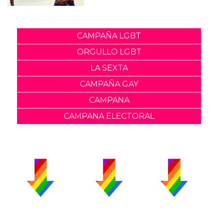
CAMPAÑA LGBT
ORGULLO LGBT
LA SEXTA
CAMPAÑA GAY
CAMPANA
CAMPANA ELECTORAL