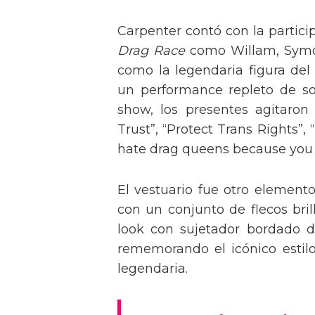
Carpenter contó con la partici
Drag Race
como Willam, Symone
como la legendaria figura del
un performance repleto de so
show, los presentes agitaro
Trust”, “Protect Trans Rights”, 
hate drag queens because you can
El vestuario fue otro element
con un conjunto de flecos bril
look con sujetador bordado de
rememorando el icónico estil
legendaria.