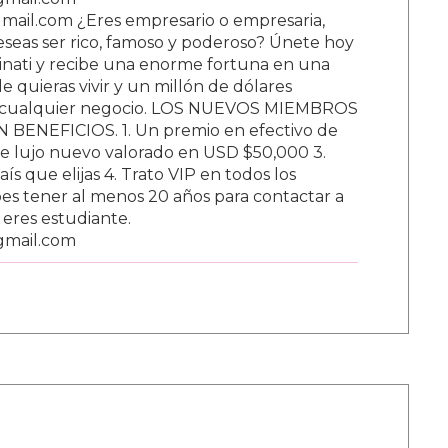
ail.com ¿Eres empresario o empresaria,
Deseas ser rico, famoso y poderoso? Únete hoy
nati y recibe una enorme fortuna en una
 quieras vivir y un millón de dólares
ar cualquier negocio. LOS NUEVOS MIEMBROS
BENEFICIOS. 1. Un premio en efectivo de
e lujo nuevo valorado en USD $50,000 3.
s que elijas 4. Trato VIP en todos los
s tener al menos 20 años para contactar a
i eres estudiante.
gmail.com