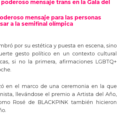
poderoso mensaje trans en la Gala del
poderoso mensaje para las personas
sar a la semifinal olímpica
mbró por su estética y puesta en escena, sino
erte gesto político en un contexto cultural
ocas, si no la primera, afirmaciones LGBTQ+
oche.
izó en el marco de una ceremonia en la que
ista, llevándose el premio a Artista del Año,
 como Rosé de BLACKPINK también hicieron
ño.