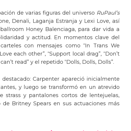
pación de varias figuras del universo
RuPaul’s
, Denali, Laganja Estranja y Lexi Love, así
 ballroom Honey Balenciaga, para dar vida a
lidaridad y actitud. En momentos clave del
n carteles con mensajes como “In Trans We
“Love each other”, “Support local drag”, “Don’t
’t read” y el repetido “Dolls, Dolls, Dolls”.
o destacado: Carpenter apareció inicialmente
lantes, y luego se transformó en un atrevido
 strass y pantalones cortos de lentejuelas,
o de Britney Spears en sus actuaciones más