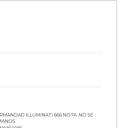
RMANDAD ILLUMINATI 666 NOTA: NO SE
UMANOS
gmail.com