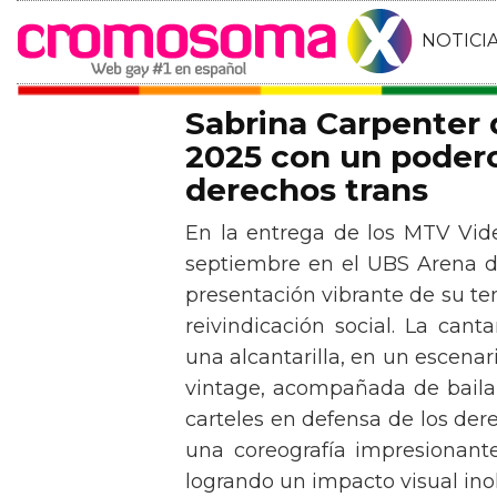
NOTICI
Sabrina Carpenter
2025 con un podero
derechos trans
En la entrega de los MTV Vid
septiembre en el UBS Arena d
presentación vibrante de su t
reivindicación social. La can
una alcantarilla, en un escen
vintage, acompañada de baila
carteles en defensa de los der
una coreografía impresionante 
logrando un impacto visual inol