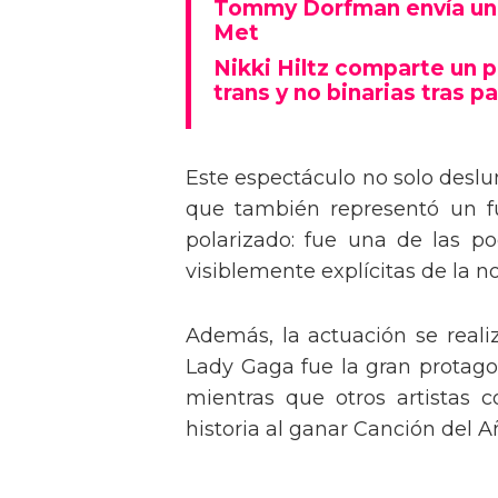
Tommy Dorfman envía un 
Met
Nikki Hiltz comparte un 
trans y no binarias tras pa
Este espectáculo no solo deslu
que también representó un fu
polarizado: fue una de las p
visiblemente explícitas de la n
Además, la actuación se real
Lady Gaga fue la gran protagon
mientras que otros artistas
historia al ganar Canción del A