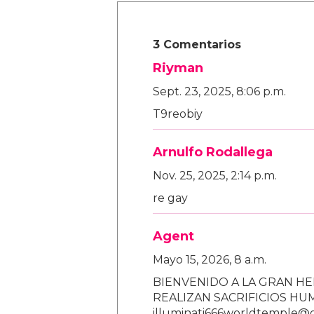
3 Comentarios
Riyman
Sept. 23, 2025, 8:06 p.m.
T9reobiy
Arnulfo Rodallega
Nov. 25, 2025, 2:14 p.m.
re gay
Agent
Mayo 15, 2026, 8 a.m.
BIENVENIDO A LA GRAN HE
REALIZAN SACRIFICIOS H
illuminati666worldtemple@