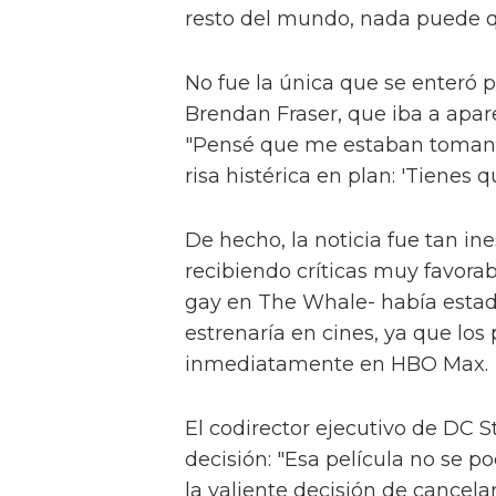
resto del mundo, nada puede q
No fue la única que se enteró p
Brendan Fraser, que iba a apare
"Pensé que me estaban tomando
risa histérica en plan: 'Tienes 
De hecho, la noticia fue tan i
recibiendo críticas muy favora
gay en The Whale- había estado
estrenaría en cines, ya que los
inmediatamente en HBO Max.
El codirector ejecutivo de DC Stu
decisión: "Esa película no se p
la valiente decisión de cancela