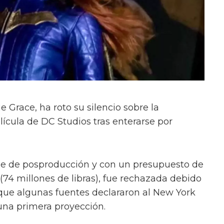
ie Grace, ha roto su silencio sobre la
lícula de DC Studios tras enterarse por
fase de posproducción y con un presupuesto de
(74 millones de libras), fue rechazada debido
que algunas fuentes declararon al New York
 una primera proyección.