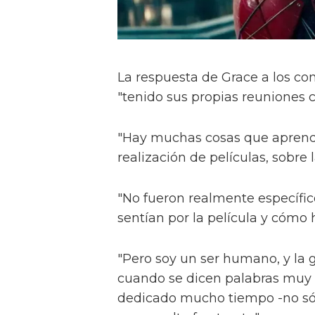
La respuesta de Grace a los co
"tenido sus propias reuniones 
"Hay muchas cosas que aprendí 
realización de películas, sobre
"No fueron realmente específic
sentían por la película y cómo
"Pero soy un ser humano, y la g
cuando se dicen palabras muy a 
dedicado mucho tiempo -no sól