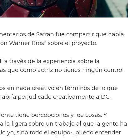
mentarios de Safran fue compartir que había
con Warner Bros" sobre el proyecto.
a través de la experiencia sobre la
 las que como actriz no tienes ningún control.
os en nada creativo en términos de lo que
 habría perjudicado creativamente a DC.
ente tiene percepciones y lee cosas. Y
la ligera sobre un trabajo al que la gente ha
o yo, sino todo el equipo-, puedo entender