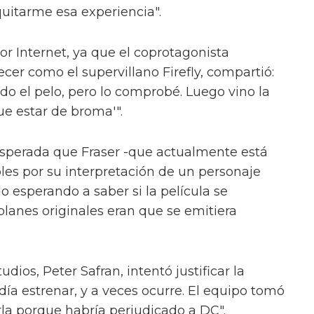
uitarme esa experiencia".
or Internet, ya que el coprotagonista
cer como el supervillano Firefly, compartió:
 el pelo, pero lo comprobé. Luego vino la
que estar de broma'".
nesperada que Fraser -que actualmente está
bles por su interpretación de un personaje
 esperando a saber si la película se
 planes originales eran que se emitiera
dios, Peter Safran, intentó justificar la
odía estrenar, y a veces ocurre. El equipo tomó
rla porque habría perjudicado a DC".