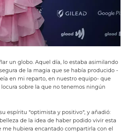
lar un globo. Aquel día, lo estaba asimilando
segura de la magia que se había producido -
veía en mi reparto, en nuestro equipo- que
a locura sobre la que no tenemos ningún
u espíritu "optimista y positivo", y añadió:
lleza de la idea de haber podido vivir esta
e me hubiera encantado compartirla con el