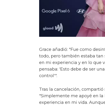
Grace añadió: "Fue como desinf
todo, pero también estaba tan 
en mi experiencia y en lo que 
pensaba: 'Esto debe de ser un
control'".
Tras la cancelación, compartió s
"Simplemente me apoyé en la be
experiencia en mi vida. Aunqu