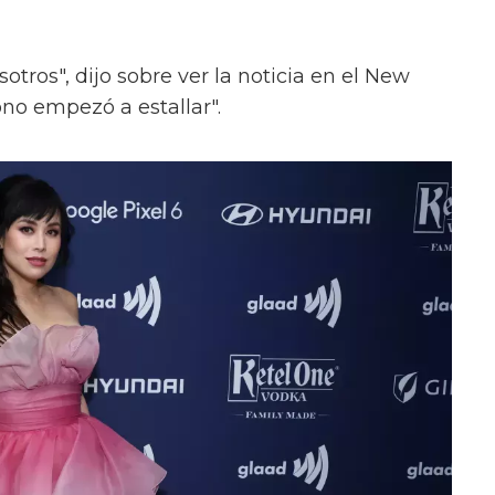
otros", dijo sobre ver la noticia en el New
ono empezó a estallar".