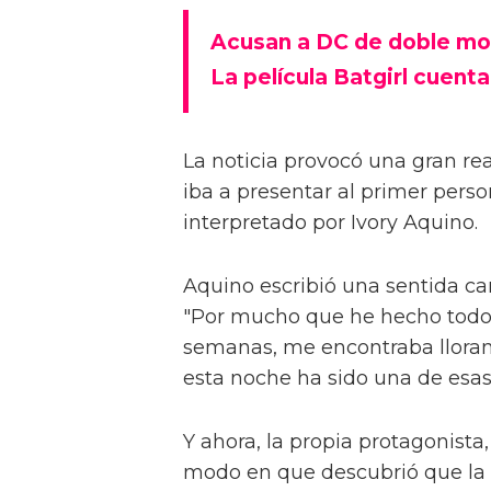
Acusan a DC de doble mora
La película Batgirl cuent
La noticia provocó una gran re
iba a presentar al primer perso
interpretado por Ivory Aquino.
Aquino escribió una sentida car
"Por mucho que he hecho todo l
semanas, me encontraba llorand
esta noche ha sido una de esas
Y ahora, la propia protagonista
modo en que descubrió que la p