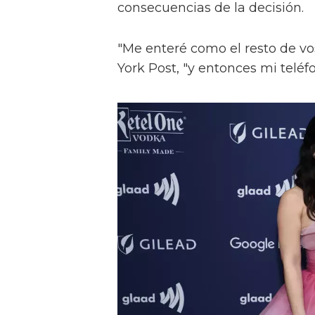
consecuencias de la decisión.
"Me enteré como el resto de vos
York Post, "y entonces mi teléf