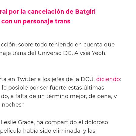
l por la cancelación de Batgirl
a con un personaje trans
acción, sobre todo teniendo en cuenta que
naje trans del Universo DC, Alysia Yeoh,
ta en Twitter a los jefes de la DCU,
diciendo
:
o posible por ser fuerte estas últimas
o, a falta de un término mejor, de pena, y
 noches."
, Leslie Grace, ha compartido el doloroso
elícula había sido eliminada, y las