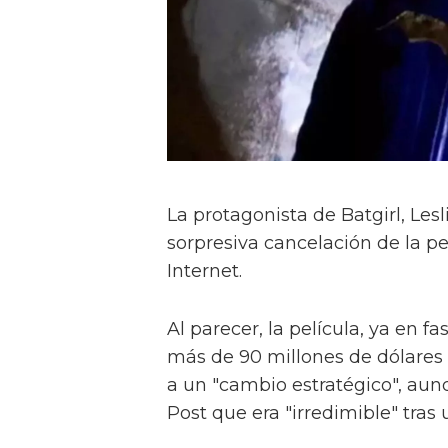
La protagonista de Batgirl, Lesl
sorpresiva cancelación de la pe
Internet.
Al parecer, la película, ya en 
más de 90 millones de dólares 
a un "cambio estratégico", aun
Post que era "irredimible" tras