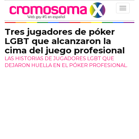
Toggle
navigat
Tres jugadores de póker
LGBT que alcanzaron la
cima del juego profesional
LAS HISTORIAS DE JUGADORES LGBT QUE
DEJARON HUELLA EN EL PÓKER PROFESIONAL.