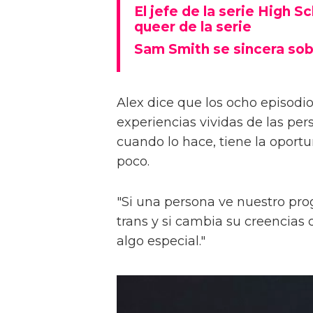
El jefe de la serie High S
queer de la serie
Sam Smith se sincera sob
Alex dice que los ocho episodios
experiencias vividas de las pers
cuando lo hace, tiene la oport
poco.
"Si una persona ve nuestro pr
trans y si cambia su creencia
algo especial."