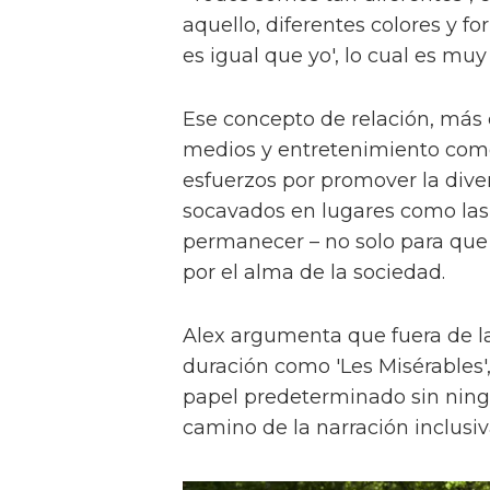
aquello, diferentes colores y f
es igual que yo', lo cual es muy
Ese concepto de relación, más
medios y entretenimiento como 
esfuerzos por promover la diver
socavados en lugares como las a
permanecer – no solo para que 
por el alma de la sociedad.
Alex argumenta que fuera de la
duración como 'Les Misérables'
papel predeterminado sin ningu
camino de la narración inclusiv