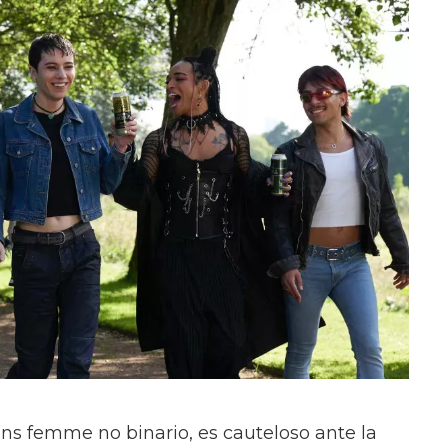
ans femme no binario, es cauteloso ante la