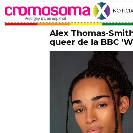
NOTICI
Alex Thomas-Smith 
queer de la BBC 'Wh