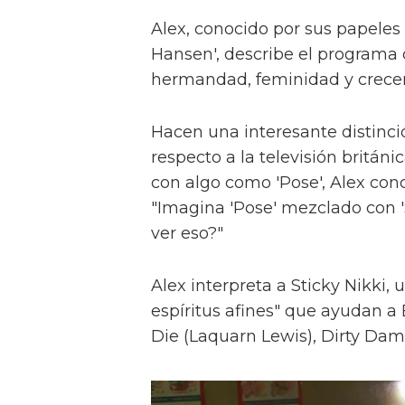
Alex, conocido por sus papeles 
Hansen', describe el programa 
hermandad, feminidad y crece
Hacen una interesante distinci
respecto a la televisión britán
con algo como 'Pose', Alex con
"Imagina 'Pose' mezclado con 'S
ver eso?"
Alex interpreta a Sticky Nikki, 
espíritus afines" que ayudan a
Die (Laquarn Lewis), Dirty Dam