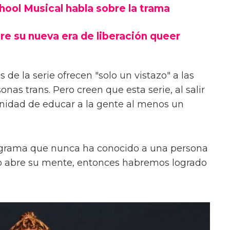
chool Musical habla sobre la trama
re su nueva era de liberación queer
 de la serie ofrecen "solo un vistazo" a las
onas trans. Pero creen que esta serie, al salir
unidad de educar a la gente al menos un
ograma que nunca ha conocido a una persona
s o abre su mente, entonces habremos logrado