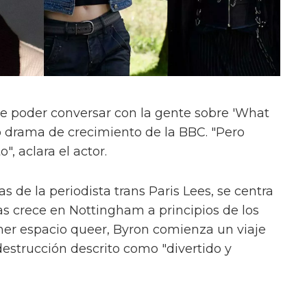
e poder conversar con la gente sobre 'What
evo drama de crecimiento de la BBC. "Pero
", aclara el actor.
s de la periodista trans Paris Lees, se centra
as crece en Nottingham a principios de los
mer espacio queer, Byron comienza un viaje
estrucción descrito como "divertido y