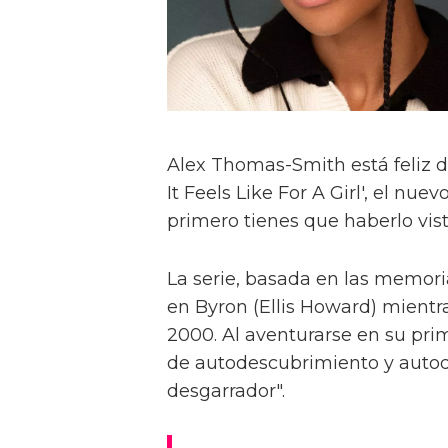
Alex Thomas-Smith está feliz d
It Feels Like For A Girl', el nu
primero tienes que haberlo visto
La serie, basada en las memoria
en Byron (Ellis Howard) mientr
2000. Al aventurarse en su pri
de autodescubrimiento y autod
desgarrador".