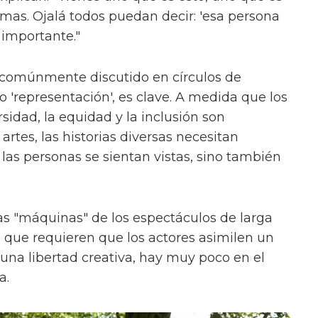
ormas. Ojalá todos puedan decir: 'esa persona
 importante."
 comúnmente discutido en círculos de
'representación', es clave. A medida que los
sidad, la equidad y la inclusión son
rtes, las historias diversas necesitan
las personas se sientan vistas, sino también
s "máquinas" de los espectáculos de larga
, que requieren que los actores asimilen un
na libertad creativa, hay muy poco en el
a.