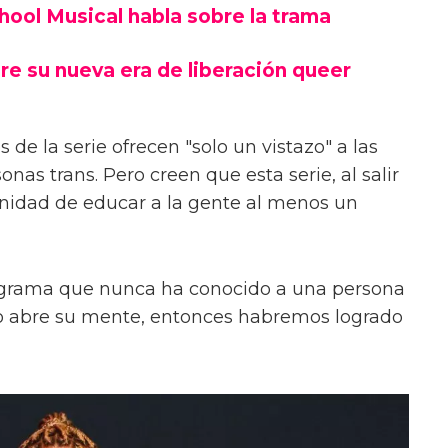
chool Musical habla sobre la trama
re su nueva era de liberación queer
 de la serie ofrecen "solo un vistazo" a las
onas trans. Pero creen que esta serie, al salir
unidad de educar a la gente al menos un
ograma que nunca ha conocido a una persona
s o abre su mente, entonces habremos logrado