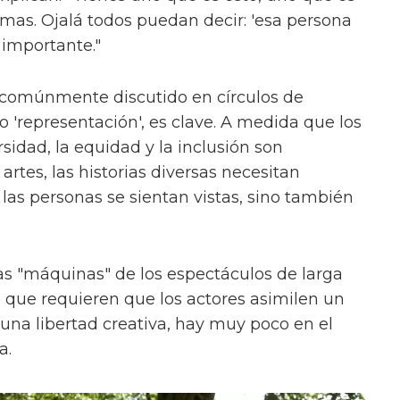
ormas. Ojalá todos puedan decir: 'esa persona
 importante."
 comúnmente discutido en círculos de
'representación', es clave. A medida que los
sidad, la equidad y la inclusión son
rtes, las historias diversas necesitan
las personas se sientan vistas, sino también
s "máquinas" de los espectáculos de larga
, que requieren que los actores asimilen un
na libertad creativa, hay muy poco en el
a.