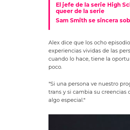
El jefe de la serie High S
queer de la serie
Sam Smith se sincera sob
Alex dice que los ocho episodios
experiencias vividas de las pers
cuando lo hace, tiene la oport
poco.
"Si una persona ve nuestro pr
trans y si cambia su creencia
algo especial."