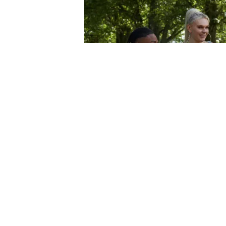
Alex, que se identifica como tr