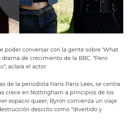
e poder conversar con la gente sobre 'What
evo drama de crecimiento de la BBC. "Pero
", aclara el actor.
s de la periodista trans Paris Lees, se centra
as crece en Nottingham a principios de los
mer espacio queer, Byron comienza un viaje
estrucción descrito como "divertido y