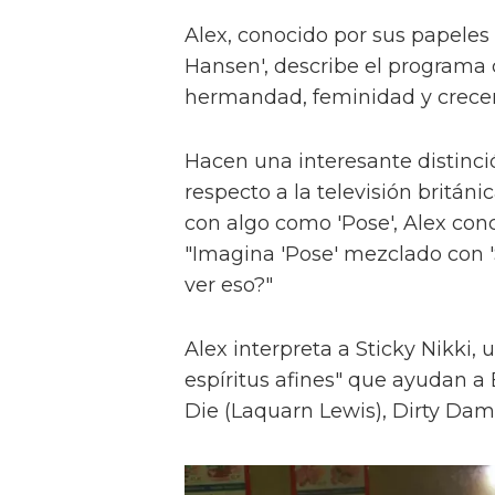
Alex, conocido por sus papeles 
Hansen', describe el programa 
hermandad, feminidad y crece
Hacen una interesante distinci
respecto a la televisión britán
con algo como 'Pose', Alex con
"Imagina 'Pose' mezclado con 'S
ver eso?"
Alex interpreta a Sticky Nikki, 
espíritus afines" que ayudan a
Die (Laquarn Lewis), Dirty Dam