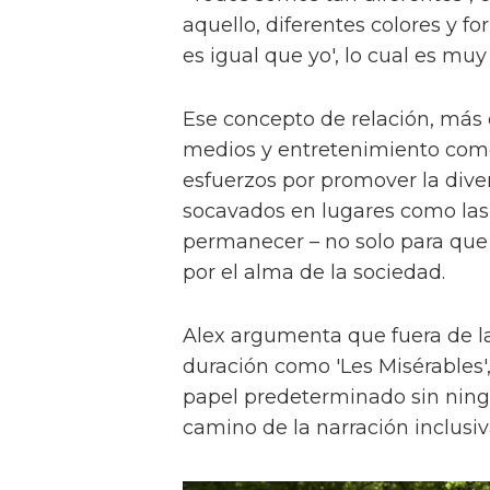
aquello, diferentes colores y f
es igual que yo', lo cual es muy
Ese concepto de relación, más
medios y entretenimiento como 
esfuerzos por promover la diver
socavados en lugares como las a
permanecer – no solo para que 
por el alma de la sociedad.
Alex argumenta que fuera de la
duración como 'Les Misérables'
papel predeterminado sin ningu
camino de la narración inclusiv