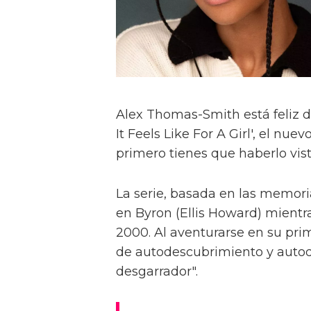
Alex Thomas-Smith está feliz d
It Feels Like For A Girl', el nu
primero tienes que haberlo visto
La serie, basada en las memoria
en Byron (Ellis Howard) mientr
2000. Al aventurarse en su pri
de autodescubrimiento y autod
desgarrador".