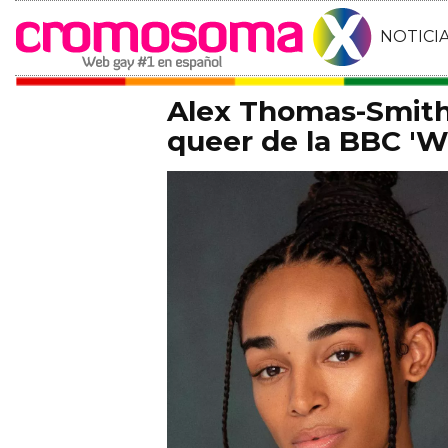
NOTICI
Alex Thomas-Smith 
queer de la BBC 'Wh