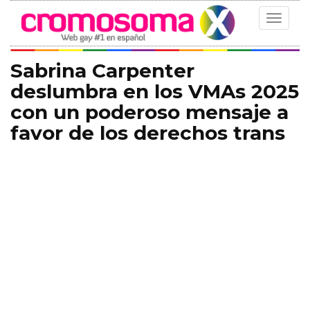
Toggle
navigat
Sabrina Carpenter
deslumbra en los VMAs 2025
con un poderoso mensaje a
favor de los derechos trans