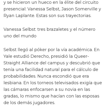
y se hicieron un hueco en la élite del circuito
presencial: Vanessa Selbst, Jason Somerville y
Ryan Laplante. Estas son sus trayectorias.
Vanessa Selbst: tres brazaletes y el número
uno del mundo
Selbst llegó al póker por la vía académica. En
Yale estudió Derecho, presidió la Queer-
Straight Alliance del campus y descubrió que
tenía una facilidad natural para el cálculo de
probabilidades. Nunca escondió que era
lesbiana. En los torneos televisados exigía que
las cámaras enfocarsen a su novia en las
gradas, lo mismo que hacían con las esposas
de los demás jugadores.