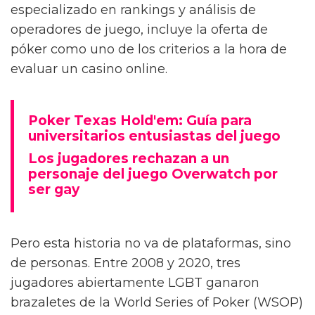
especializado en rankings y análisis de
operadores de juego, incluye la oferta de
póker como uno de los criterios a la hora de
evaluar un casino online.
Poker Texas Hold'em: Guía para
universitarios entusiastas del juego
Los jugadores rechazan a un
personaje del juego Overwatch por
ser gay
Pero esta historia no va de plataformas, sino
de personas. Entre 2008 y 2020, tres
jugadores abiertamente LGBT ganaron
brazaletes de la World Series of Poker (WSOP)