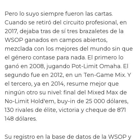
Pero lo suyo siempre fueron las cartas.
Cuando se retiró del circuito profesional, en
2017, dejaba tras de sí tres brazaletes de la
WSOP ganados en campos abiertos,
mezclada con los mejores del mundo sin que
el género contase para nada. El primero lo
ganó en 2008, jugando Pot-Limit Omaha. El
segundo fue en 2012, en un Ten-Game Mix. Y
el tercero, ya en 2014, resume mejor que
ningún otro su nivel: final del Mixed Max de
No-Limit Hold'em, buy-in de 25 000 dólares,
130 rivales de élite, victoria y cheque de 871
148 dólares.
Su registro en la base de datos de la WSOP y