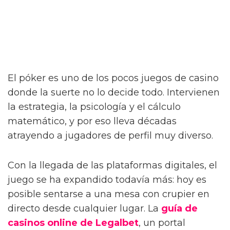
El póker es uno de los pocos juegos de casino
donde la suerte no lo decide todo. Intervienen
la estrategia, la psicología y el cálculo
matemático, y por eso lleva décadas
atrayendo a jugadores de perfil muy diverso.
Con la llegada de las plataformas digitales, el
juego se ha expandido todavía más: hoy es
posible sentarse a una mesa con crupier en
directo desde cualquier lugar. La
guía de
casinos online de Legalbet
, un portal