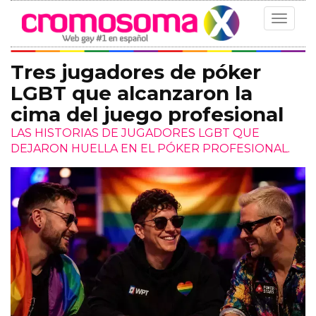
Toggle
navigat
Tres jugadores de póker
LGBT que alcanzaron la
cima del juego profesional
LAS HISTORIAS DE JUGADORES LGBT QUE
DEJARON HUELLA EN EL PÓKER PROFESIONAL.