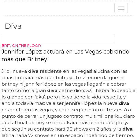
Toggle
navigat
Diva
BRIT, ON THE FLOOR
Jennifer López actuará en Las Vegas cobrando