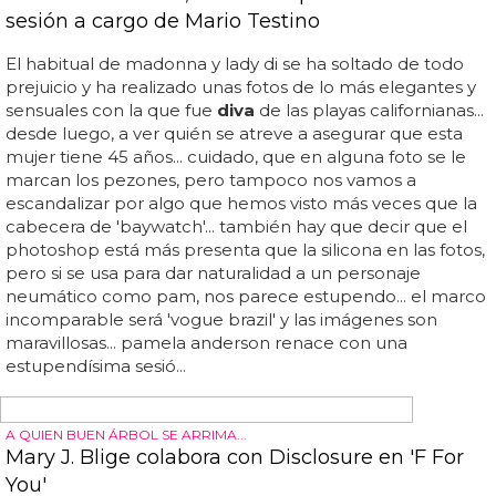
grabado otro disco anteriormente con un sello
independiente...
FOTOGRAFIADA POR XEVI MUNTANÉ
Tilda Swinton, impresionante en el último
número de 'Candy Magazine'
Ya sea por su peculiar aspecto, sus pocos reparos a