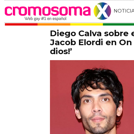
NOTICI
Diego Calva sobre
Jacob Elordi en On 
dios!’