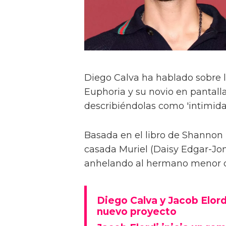
Diego Calva ha hablado sobre 
Euphoria y su novio en pantalla
describiéndolas como 'intimida
Basada en el libro de Shannon 
casada Muriel (Daisy Edgar-Jone
anhelando al hermano menor de 
Diego Calva y Jacob Elord
nuevo proyecto