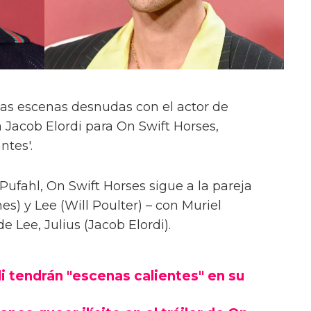
las escenas desnudas con el actor de
 Jacob Elordi para On Swift Horses,
ntes'.
Pufahl, On Swift Horses sigue a la pareja
s) y Lee (Will Poulter) – con Muriel
Lee, Julius (Jacob Elordi).
i tendrán "escenas calientes" en su