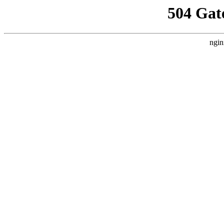
504 Gat
ngin