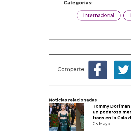
Categorías:
Internacional
Comparte
Noticias relacionadas
Tommy Dorfman 
un poderoso me
trans en la Gala 
05 Mayo