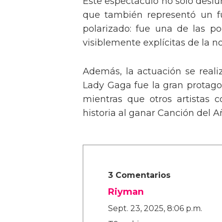
Este espectáculo no solo deslu
que también representó un fu
polarizado: fue una de las p
visiblemente explícitas de la n
Además, la actuación se real
Lady Gaga fue la gran protagon
mientras que otros artistas
historia al ganar Canción del A
3 Comentarios
Riyman
Sept. 23, 2025, 8:06 p.m.