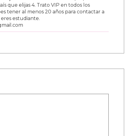
s que elijas 4. Trato VIP en todos los
s tener al menos 20 años para contactar a
i eres estudiante.
gmail.com