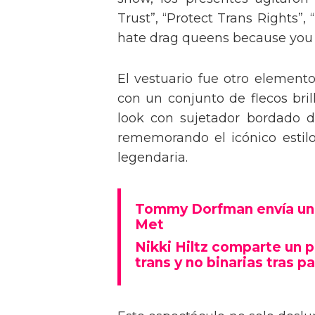
Trust”, “Protect Trans Rights”, 
hate drag queens because you can
El vestuario fue otro element
con un conjunto de flecos bril
look con sujetador bordado de
rememorando el icónico estil
legendaria.
Tommy Dorfman envía un 
Met
Nikki Hiltz comparte un 
trans y no binarias tras pa