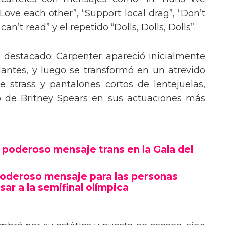
“Love each other”, “Support local drag”, “Don’t
’t read” y el repetido “Dolls, Dolls, Dolls”.
o destacado: Carpenter apareció inicialmente
lantes, y luego se transformó en un atrevido
 strass y pantalones cortos de lentejuelas,
o de Britney Spears en sus actuaciones más
poderoso mensaje trans en la Gala del
poderoso mensaje para las personas
sar a la semifinal olímpica