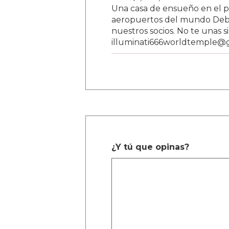
Una casa de ensueño en el paí
aeropuertos del mundo Debe
nuestros socios. No te unas s
illuminati666worldtemple@
¿Y tú que opinas?