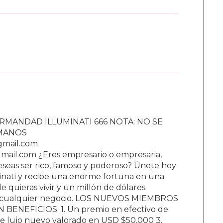
RMANDAD ILLUMINATI 666 NOTA: NO SE
UMANOS
gmail.com
ail.com ¿Eres empresario o empresaria,
Deseas ser rico, famoso y poderoso? Únete hoy
nati y recibe una enorme fortuna en una
 quieras vivir y un millón de dólares
ar cualquier negocio. LOS NUEVOS MIEMBROS
BENEFICIOS. 1. Un premio en efectivo de
e lujo nuevo valorado en USD $50,000 3.