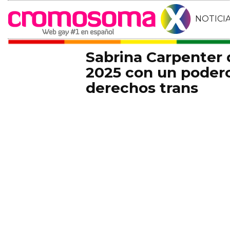
NOTICI
Sabrina Carpenter
2025 con un podero
derechos trans