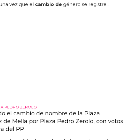
 una vez que el
cambio de
género se registre...
 A PEDRO ZEROLO
o el cambio de nombre de la Plaza
 de Mella por Plaza Pedro Zerolo, con votos
ra del PP