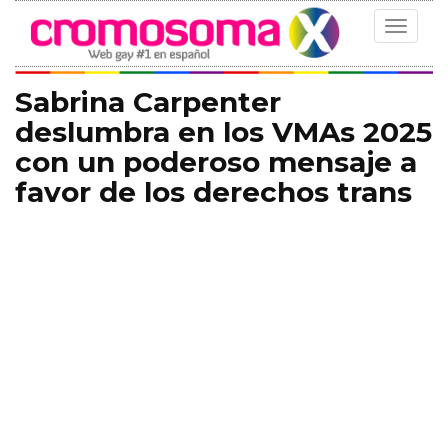
Toggle
navigat
Sabrina Carpenter
deslumbra en los VMAs 2025
con un poderoso mensaje a
favor de los derechos trans