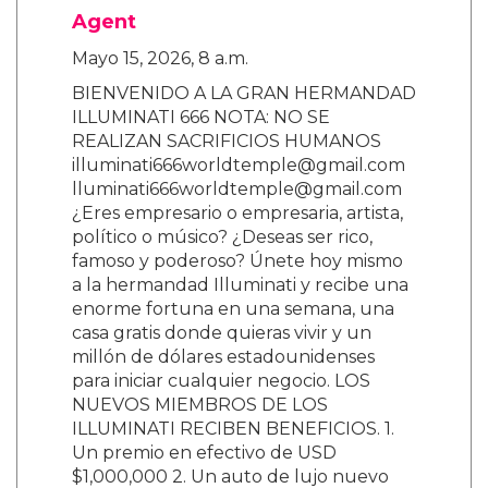
Agent
Mayo 15, 2026, 8 a.m.
BIENVENIDO A LA GRAN HERMANDAD
ILLUMINATI 666 NOTA: NO SE
REALIZAN SACRIFICIOS HUMANOS
illuminati666worldtemple@gmail.com
lluminati666worldtemple@gmail.com
¿Eres empresario o empresaria, artista,
político o músico? ¿Deseas ser rico,
famoso y poderoso? Únete hoy mismo
a la hermandad Illuminati y recibe una
enorme fortuna en una semana, una
casa gratis donde quieras vivir y un
millón de dólares estadounidenses
para iniciar cualquier negocio. LOS
NUEVOS MIEMBROS DE LOS
ILLUMINATI RECIBEN BENEFICIOS. 1.
Un premio en efectivo de USD
$1,000,000 2. Un auto de lujo nuevo