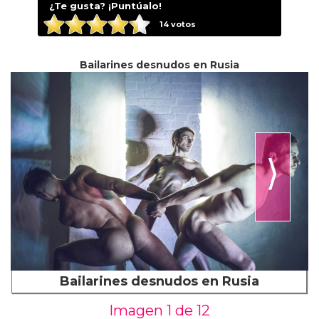
¿Te gusta? ¡Puntúalo!
14
votos
Bailarines desnudos en Rusia
⟩
Bailarines desnudos en Rusia
Imagen 1 de
12