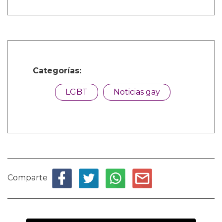
Categorías:
LGBT
Noticias gay
Comparte