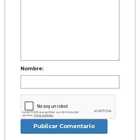
Nombre:
Publicar Comentario