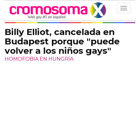
Toggle
navigat
Billy Elliot, cancelada en
Budapest porque "puede
volver a los niños gays"
HOMOFOBIA EN HUNGRÍA