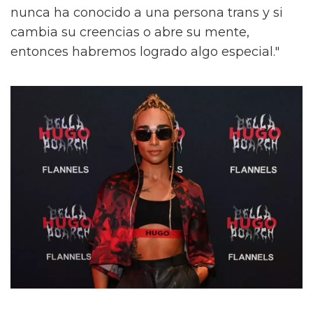
nunca ha conocido a una persona trans y si
cambia su creencias o abre su mente,
entonces habremos logrado algo especial."