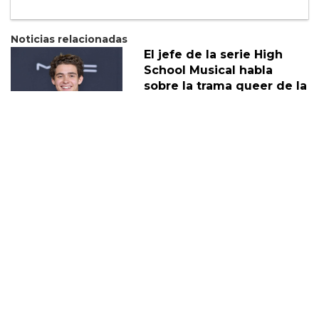
Noticias relacionadas
El jefe de la serie High
School Musical habla
sobre la trama queer de la
serie
08 Agosto
Eric Dane habla sobre la
nueva trama queer de
Euphoria
28 Enero