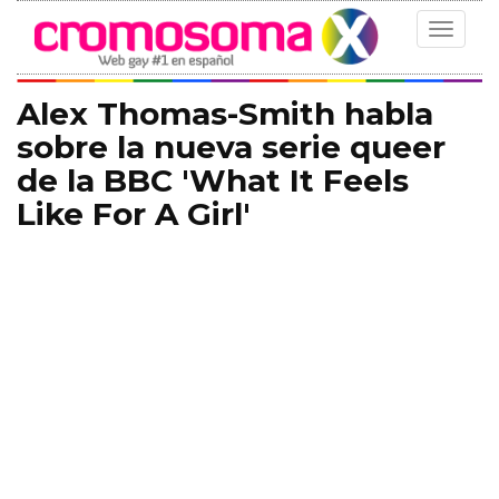
Toggle
navigat
Alex Thomas-Smith habla
sobre la nueva serie queer
de la BBC 'What It Feels
Like For A Girl'