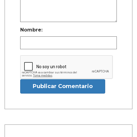
Nombre:
Publicar Comentario