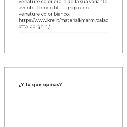
venature color oro, e della sua variante
avente il fondo blu – grigio con
venature color bianco.
https://www.krei.it/materiali/marmi/calac
atta-borghini/
¿Y tú que opinas?