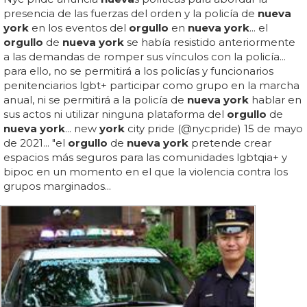
presencia de las fuerzas del orden y la policía de
nueva
york
en los eventos del
orgullo
en
nueva york
... el
orgullo
de
nueva york
se había resistido anteriormente
a las demandas de romper sus vínculos con la policía...
para ello, no se permitirá a los policías y funcionarios
penitenciarios lgbt+ participar como grupo en la marcha
anual, ni se permitirá a la policía de
nueva york
hablar en
sus actos ni utilizar ninguna plataforma del
orgullo
de
nueva york
... new
york
city pride (@nycpride) 15 de mayo
de 2021... "el
orgullo
de
nueva york
pretende crear
espacios más seguros para las comunidades lgbtqia+ y
bipoc en un momento en el que la violencia contra los
grupos marginados...