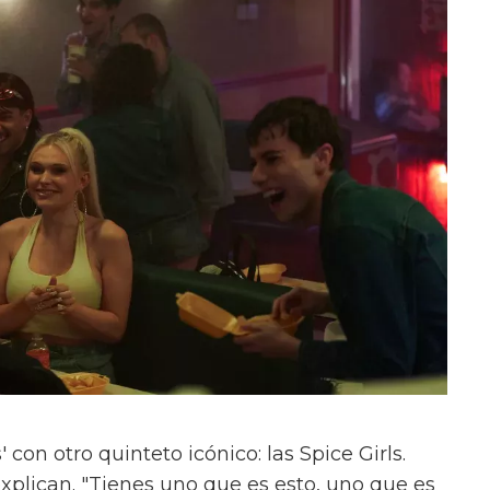
con otro quinteto icónico: las Spice Girls.
xplican. "Tienes uno que es esto, uno que es