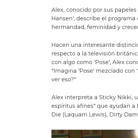
Alex, conocido por sus papeles 
Hansen', describe el programa 
hermandad, feminidad y crece
Hacen una interesante distinci
respecto a la televisión britán
con algo como 'Pose', Alex con
"Imagina 'Pose' mezclado con 'S
ver eso?"
Alex interpreta a Sticky Nikki, 
espíritus afines" que ayudan a
Die (Laquarn Lewis), Dirty Dam