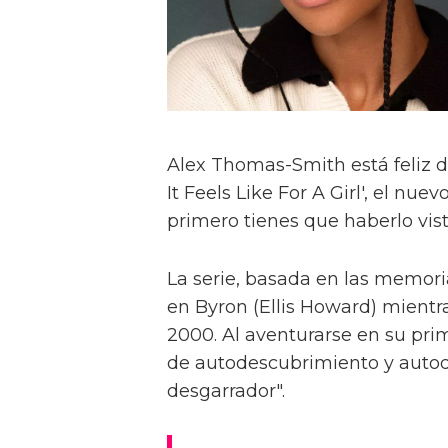
Alex Thomas-Smith está feliz d
It Feels Like For A Girl', el nu
primero tienes que haberlo visto
La serie, basada en las memoria
en Byron (Ellis Howard) mientr
2000. Al aventurarse en su pri
de autodescubrimiento y autod
desgarrador".