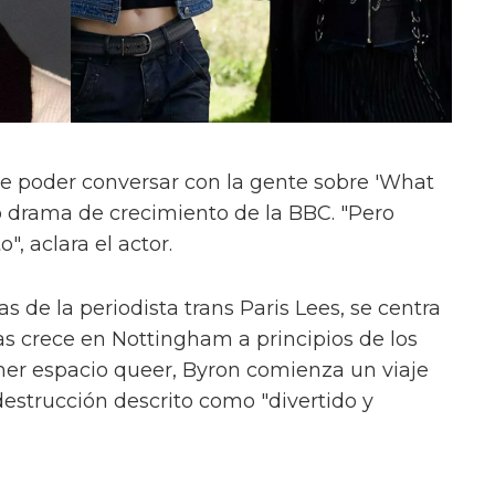
e poder conversar con la gente sobre 'What
evo drama de crecimiento de la BBC. "Pero
", aclara el actor.
s de la periodista trans Paris Lees, se centra
as crece en Nottingham a principios de los
mer espacio queer, Byron comienza un viaje
estrucción descrito como "divertido y