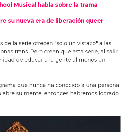
chool Musical habla sobre la trama
re su nueva era de liberación queer
 de la serie ofrecen "solo un vistazo" a las
onas trans. Pero creen que esta serie, al salir
unidad de educar a la gente al menos un
ograma que nunca ha conocido a una persona
s o abre su mente, entonces habremos logrado