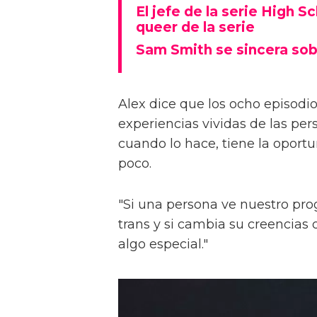
El jefe de la serie High S
queer de la serie
Sam Smith se sincera sob
Alex dice que los ocho episodios
experiencias vividas de las pers
cuando lo hace, tiene la oport
poco.
"Si una persona ve nuestro pr
trans y si cambia su creencia
algo especial."