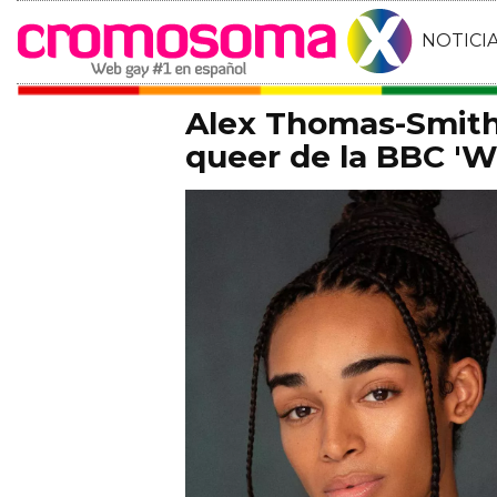
NOTICI
Alex Thomas-Smith 
queer de la BBC 'Wh